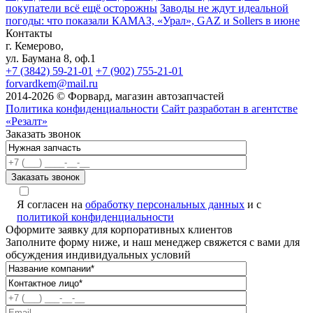
покупатели всё ещё осторожны
Заводы не ждут идеальной
погоды: что показали КАМАЗ, «Урал», GAZ и Sollers в июне
Контакты
г. Кемерово,
ул. Баумана 8, оф.1
+7 (3842) 59-21-01
+7 (902) 755-21-01
forvardkem@mail.ru
2014-2026 © Форвард, магазин автозапчастей
Политика конфиденциальности
Сайт разработан в агентстве
«Резалт»
Заказать звонок
Я согласен на
обработку персональных данных
и с
политикой конфиденциальности
Оформите заявку для корпоративных клиентов
Заполните форму ниже, и наш менеджер свяжется с вами для
обсуждения индивидуальных условий