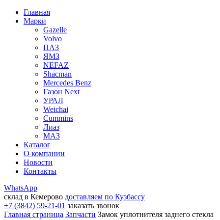
Главная
Марки
Gazelle
Volvo
ПАЗ
ЯМЗ
NEFAZ
Shacman
Mercedes Benz
Газон Next
УРАЛ
Weichai
Cummins
Лиаз
МАЗ
Каталог
О компании
Новости
Контакты
WhatsApp
склад в Кемерово
доставляем по Кузбассу
+7 (3842) 59-21-01
заказать звонок
Главная страница
Запчасти
Замок уплотнителя заднего стекла