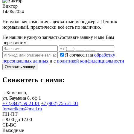
Виктор
14/06/2024
Нормальная компания, адекватные менеджеры. Ценник
нормальный, практически всё есть по наличию.
Не нашли нужную запчасть?
оставьте заявку и мы Вам
перезвоним
Я согласен на
обработку
персональных данных
и с
политикой конфиденциальности
Оставить заявку
Свяжитесь с нами:
г. Кемерово,
ул. Баумана 8, оф.1
+7 (3842) 59-21-01
+7 (902) 755-21-01
forvardkem@mail.ru
ПН-ПТ
с 8:00 до 17:00
СБ-ВС
Выходные