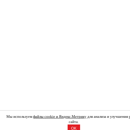
Мы используем
файлы cookie и Яндекс.Метрику
для анализа и улучшения
сайта.
OK