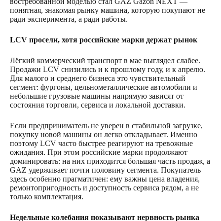
востребованной моделью стал GAZ Gazon NEXT —
понятная, знакомая рынку машина, которую покупают не
ради эксперимента, а ради работы.
LCV просели, хотя российские марки держат рынок
Лёгкий коммерческий транспорт в мае выглядел слабее.
Продажи LCV снизились и к прошлому году, и к апрелю.
Для малого и среднего бизнеса это чувствительный
сегмент: фургоны, цельнометаллические автомобили и
небольшие грузовые машины напрямую зависят от
состояния торговли, сервиса и локальной доставки.
Если предприниматель не уверен в стабильной загрузке,
покупку новой машины он легко откладывает. Именно
поэтому LCV часто быстрее реагируют на тревожные
ожидания. При этом российские марки продолжают
доминировать: на них приходится большая часть продаж, а
GAZ удерживает почти половину сегмента. Покупатель
здесь особенно прагматичен: ему важны цена владения,
ремонтопригодность и доступность сервиса рядом, а не
только комплектация.
Недельные колебания показывают нервность рынка