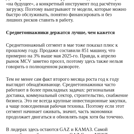
«на будущее», а конкретный инструмент под расчётную
загрузку. Поэтому выигрывают те модели, которые можно
быстро обслуживать, понятно финансировать и без
лишних рисков ставить в работу.
Среднетоннажники держатся лучше, чем кажется
Среднетоннажный сегмент в мае тоже показал плюс к
прошлому году. Продажи составили 851 машину, что
примерно на 3% выше мая 2025-го. Правда, к апрелю
рынок MCV заметно просел, поэтому здесь также нельзя
говорить о полноценном развороте.
Тем не менее сам факт второго месяца роста год к году
выглядит обнадёживающе. Среднетоннажники часто
работают в более прикладных задачах: региональная
доставка, коммунальный сектор, строительство, снабжение
бизнеса. Это не всегда крупные инвестиционные закупки,
а чаще повседневная рабочая техника. Поэтому если этот
сегмент начинает оживать, значит, часть экономики
продолжает двигаться и обновлять парк хотя бы точечно.
В лидерах здесь остаются GAZ и КАМАЗ. Самой