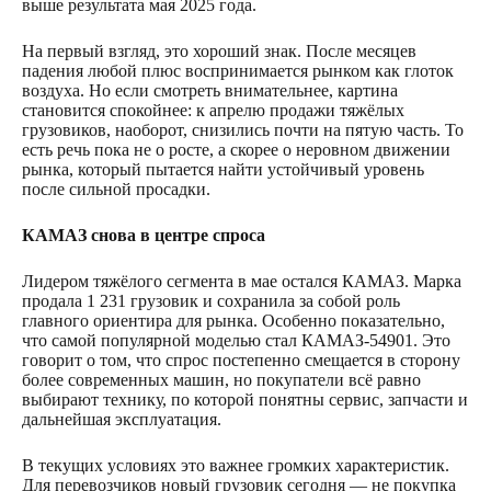
выше результата мая 2025 года.
На первый взгляд, это хороший знак. После месяцев
падения любой плюс воспринимается рынком как глоток
воздуха. Но если смотреть внимательнее, картина
становится спокойнее: к апрелю продажи тяжёлых
грузовиков, наоборот, снизились почти на пятую часть. То
есть речь пока не о росте, а скорее о неровном движении
рынка, который пытается найти устойчивый уровень
после сильной просадки.
КАМАЗ снова в центре спроса
Лидером тяжёлого сегмента в мае остался КАМАЗ. Марка
продала 1 231 грузовик и сохранила за собой роль
главного ориентира для рынка. Особенно показательно,
что самой популярной моделью стал КАМАЗ-54901. Это
говорит о том, что спрос постепенно смещается в сторону
более современных машин, но покупатели всё равно
выбирают технику, по которой понятны сервис, запчасти и
дальнейшая эксплуатация.
В текущих условиях это важнее громких характеристик.
Для перевозчиков новый грузовик сегодня — не покупка