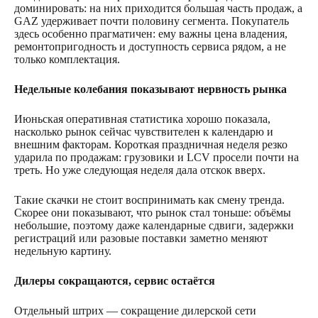
доминировать: на них приходится большая часть продаж, а
GAZ удерживает почти половину сегмента. Покупатель
здесь особенно прагматичен: ему важны цена владения,
ремонтопригодность и доступность сервиса рядом, а не
только комплектация.
Недельные колебания показывают нервность рынка
Июньская оперативная статистика хорошо показала,
насколько рынок сейчас чувствителен к календарю и
внешним факторам. Короткая праздничная неделя резко
ударила по продажам: грузовики и LCV просели почти на
треть. Но уже следующая неделя дала отскок вверх.
Такие скачки не стоит воспринимать как смену тренда.
Скорее они показывают, что рынок стал тоньше: объёмы
небольшие, поэтому даже календарные сдвиги, задержки
регистраций или разовые поставки заметно меняют
недельную картину.
Дилеры сокращаются, сервис остаётся
Отдельный штрих — сокращение дилерской сети