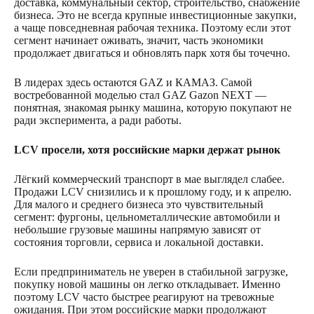
доставка, коммунальный сектор, строительство, снабжение
бизнеса. Это не всегда крупные инвестиционные закупки,
а чаще повседневная рабочая техника. Поэтому если этот
сегмент начинает оживать, значит, часть экономики
продолжает двигаться и обновлять парк хотя бы точечно.
В лидерах здесь остаются GAZ и КАМАЗ. Самой
востребованной моделью стал GAZ Gazon NEXT —
понятная, знакомая рынку машина, которую покупают не
ради эксперимента, а ради работы.
LCV просели, хотя российские марки держат рынок
Лёгкий коммерческий транспорт в мае выглядел слабее.
Продажи LCV снизились и к прошлому году, и к апрелю.
Для малого и среднего бизнеса это чувствительный
сегмент: фургоны, цельнометаллические автомобили и
небольшие грузовые машины напрямую зависят от
состояния торговли, сервиса и локальной доставки.
Если предприниматель не уверен в стабильной загрузке,
покупку новой машины он легко откладывает. Именно
поэтому LCV часто быстрее реагируют на тревожные
ожидания. При этом российские марки продолжают