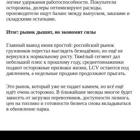
логике удержания работоспособности. Покупатели
осторожны, дилеры оптимизируют расходы,
производители ищут баланс между выпуском, заказами и
складскими остатками.
Итог: рынок дышит, но экономит силы
Главный вывод июня простой: российский рынок
грузовиков перестал выглядеть безнадёжно, но ещё не
вернулся к нормальному росту. Тяжёлый сегмент дал
небольшой плюс к прошлому году, среднетоннажники
подают осторожные признаки жизни, LCV остаются под
давлением, а недельные продажи продолжают прыгать.
Это рынок, который уже не падает камнем, но всё ещё
идёт очень осторожно. В ближайшие месяцы многое будет
зависеть от загрузки перевозчиков, доступности лизинга,
цен на топливо и готовности бизнеса снова вкладываться
в обновление парка.