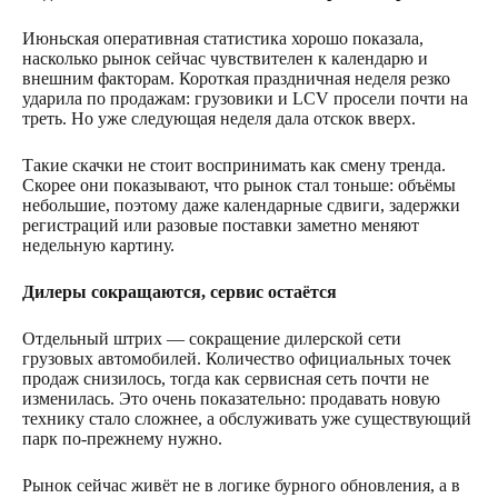
Июньская оперативная статистика хорошо показала,
насколько рынок сейчас чувствителен к календарю и
внешним факторам. Короткая праздничная неделя резко
ударила по продажам: грузовики и LCV просели почти на
треть. Но уже следующая неделя дала отскок вверх.
Такие скачки не стоит воспринимать как смену тренда.
Скорее они показывают, что рынок стал тоньше: объёмы
небольшие, поэтому даже календарные сдвиги, задержки
регистраций или разовые поставки заметно меняют
недельную картину.
Дилеры сокращаются, сервис остаётся
Отдельный штрих — сокращение дилерской сети
грузовых автомобилей. Количество официальных точек
продаж снизилось, тогда как сервисная сеть почти не
изменилась. Это очень показательно: продавать новую
технику стало сложнее, а обслуживать уже существующий
парк по-прежнему нужно.
Рынок сейчас живёт не в логике бурного обновления, а в