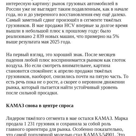
интересную картину: рынок грузовых автомобилей в
России уже не выглядит таким подавленным, как в начале
года, но и до уверенного восстановления ему ещё далеко.
Самый заметный сдвиг произошёл в сегменте тяжёлых
грузовиков. В мае продажи HCV впервые за долгое время
вышли в небольшой плюс к прошлому году: было
реализовано 2 839 новых машин, что примерно на 5%
выше результата мая 2025 года.
На первый взгляд, это хороший знак. После месяцев
падения любой плюс воспринимается рынком как глоток
воздуха. Но если смотреть внимательнее, картина
становится спокойнее: к апрелю продажи тяжёлых
грузовиков, наоборот, снизились почти на пятую часть. То
есть речь пока не о росте, а скорее о неровном движении
рынка, который пытается найти устойчивый уровень
после сильной просадки.
КАМАЗ снова в центре спроса
Лидером тяжёлого сегмента в мае остался КАМАЗ. Марка
продала 1 231 грузовик и сохранила за собой роль
главного ориентира для рынка. Особенно показательно,
что самой популярной моделью стал КАМАЗ-54901. Это