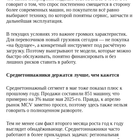
говорит о том, что спрос постепенно смещается в сторону
более современных машин, но покупатели всё равно
выбирают технику, по которой понятны сервис, запчасти и
дальнейшая эксплуатация.
В текущих условиях это важнее громких характеристик.
Для перевозчиков новый грузовик сегодня — не покупка
«на будущее», а конкретный инструмент под расчётную
загрузку. Поэтому выигрывают те модели, которые можно
быстро обслуживать, понятно финансировать и без
лишних рисков ставить в работу.
Среднетоннажники держатся лучше, чем кажется
Среднетоннажный сегмент в мае тоже показал плюс к
прошлому году. Продажи составили 851 машину, что
примерно на 3% выше мая 2025-го. Правда, к апрелю
рынок MCV заметно просел, поэтому здесь также нельзя
говорить о полноценном развороте.
Тем не менее сам факт второго месяца роста год к году
выглядит обнадёживающе. Среднетоннажники часто
работают в более прикладных задачах: региональная