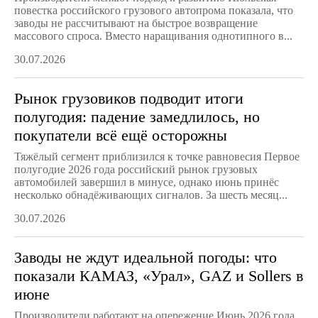
повестка российского грузового автопрома показала, что
заводы не рассчитывают на быстрое возвращение
массового спроса. Вместо наращивания однотипного в...
30.07.2026
Рынок грузовиков подводит итоги
полугодия: падение замедлилось, но
покупатели всё ещё осторожны
Тяжёлый сегмент приблизился к точке равновесия Первое
полугодие 2026 года российский рынок грузовых
автомобилей завершил в минусе, однако июнь принёс
несколько обнадёживающих сигналов. За шесть месяц...
30.07.2026
Заводы не ждут идеальной погоды: что
показали КАМАЗ, «Урал», GAZ и Sollers в
июне
Производители работают на опережение Июнь 2026 года