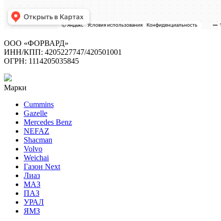
ООО «ФОРВАРД»
ИНН/КПП: 4205227747/420501001
ОГРН: 1114205035845
Марки
Cummins
Gazelle
Mercedes Benz
NEFAZ
Shacman
Volvo
Weichai
Газон Next
Лиаз
МАЗ
ПАЗ
УРАЛ
ЯМЗ