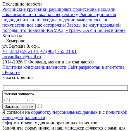
Последние новости
Российские грузовики расширяют фронт: новые модели,
локализация и ставка на спецтехнику
Рынок грузовиков
подводит итоги полугодия: падение замедлилось, но
покупатели всё ещё осторожны
Заводы не ждут идеальной
погоды: что показали КАМАЗ, «Урал», GAZ и Sollers в июне
Контакты
г. Кемерово,
ул. Баумана 8, оф.1
+7 (3842) 59-21-01
+7 (902) 755-21-01
forvardkem@mail.ru
2014-2026 © Форвард, магазин автозапчастей
Политика конфиденциальности
Сайт разработан в агентстве
«Резалт»
Заказать звонок
Я согласен на
обработку персональных данных
и с
политикой
конфиденциальности
Оформите заявку для корпоративных клиентов
Заполните форму ниже, и наш менеджер свяжется с вами для