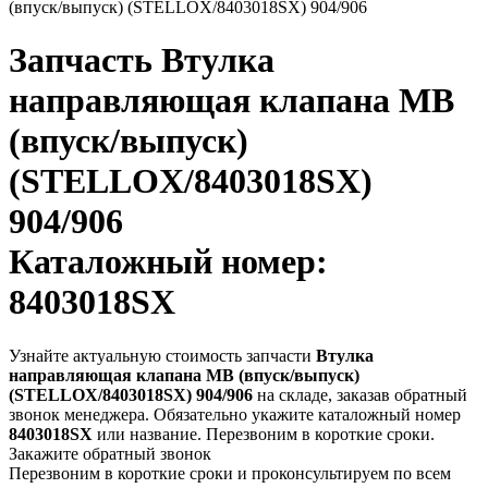
(впуск/выпуск) (STELLOX/8403018SX) 904/906
Запчасть
Втулка
направляющая клапана MB
(впуск/выпуск)
(STELLOX/8403018SX)
904/906
Каталожный номер:
8403018SX
Узнайте актуальную стоимость запчасти
Втулка
направляющая клапана MB (впуск/выпуск)
(STELLOX/8403018SX) 904/906
на складе, заказав обратный
звонок менеджера. Обязательно укажите каталожный номер
8403018SX
или название. Перезвоним в короткие сроки.
Закажите обратный звонок
Перезвоним в короткие сроки и проконсультируем по всем