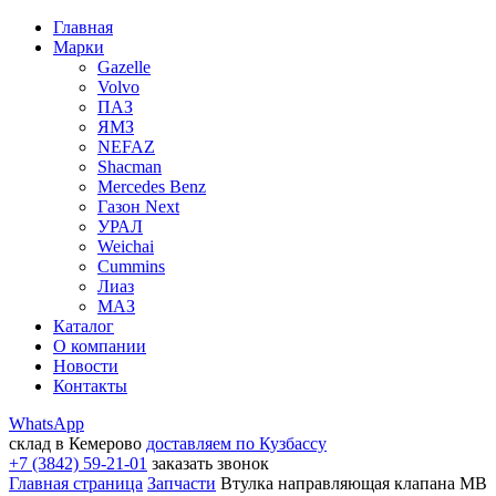
Главная
Марки
Gazelle
Volvo
ПАЗ
ЯМЗ
NEFAZ
Shacman
Mercedes Benz
Газон Next
УРАЛ
Weichai
Cummins
Лиаз
МАЗ
Каталог
О компании
Новости
Контакты
WhatsApp
склад в Кемерово
доставляем по Кузбассу
+7 (3842) 59-21-01
заказать звонок
Главная страница
Запчасти
Втулка направляющая клапана MB