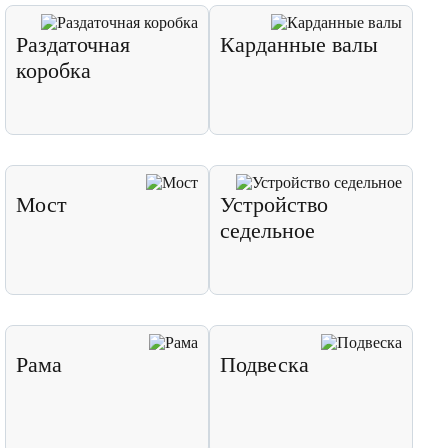
Раздаточная
Карданные валы
коробка
Мост
Устройство
седельное
Рама
Подвеска