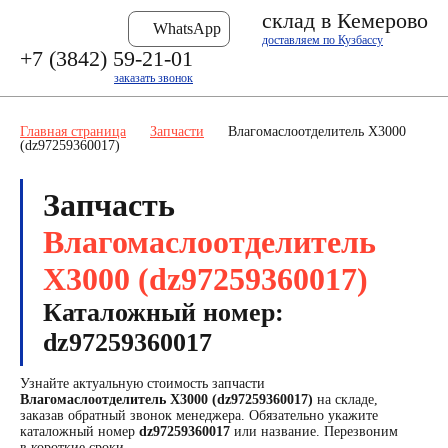
склад в Кемерово
WhatsApp
доставляем по Кузбассу
+7 (3842) 59-21-01
заказать звонок
Главная страница
Запчасти
Влагомаслоотделитель X3000
(dz97259360017)
Запчасть
Влагомаслоотделитель
X3000 (dz97259360017)
Каталожный номер:
dz97259360017
Узнайте актуальную стоимость запчасти
Влагомаслоотделитель X3000 (dz97259360017)
на складе,
заказав обратный звонок менеджера. Обязательно укажите
каталожный номер
dz97259360017
или название. Перезвоним
в короткие сроки.