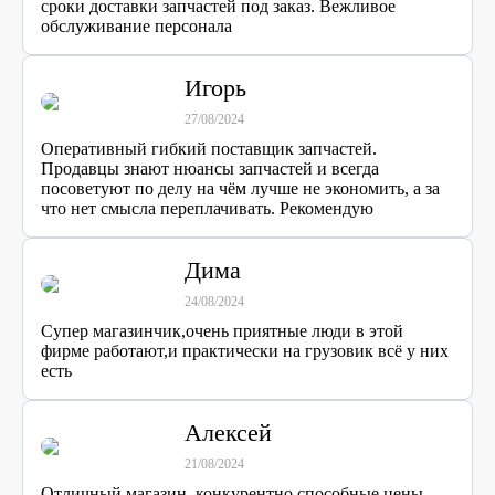
сроки доставки запчастей под заказ. Вежливое
обслуживание персонала
Игорь
27/08/2024
Оперативный гибкий поставщик запчастей.
Продавцы знают нюансы запчастей и всегда
посоветуют по делу на чём лучше не экономить, а за
что нет смысла переплачивать. Рекомендую
Дима
24/08/2024
Супер магазинчик,очень приятные люди в этой
фирме работают,и практически на грузовик всё у них
есть
Алексей
21/08/2024
Отличный магазин, конкурентно способные цены.