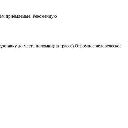
чем приемлемые. Рекомендую
оставку до места поломки(на трассе).Огромное человеческое