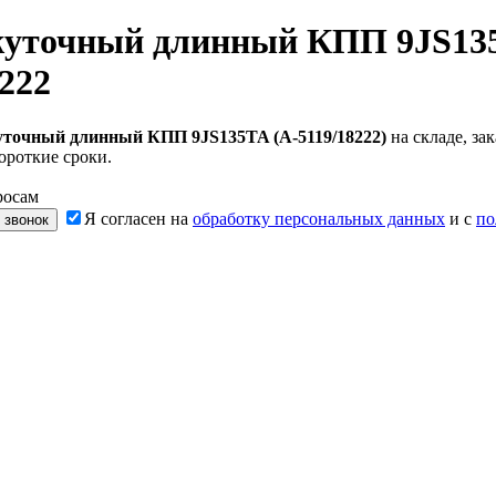
жуточный длинный КПП 9JS135
222
уточный длинный КПП 9JS135TA (A-5119/18222)
на складе, за
ороткие сроки.
росам
Я согласен на
обработку персональных данных
и с
по
 звонок