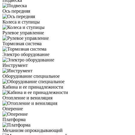
Подвеска
Ось передняя
Колеса и ступицы
Рулевое управление
Тормозная система
Электро оборудование
Инструмент
Оборудование специальное
Кабина и ее принадлежности
Отопление и вениляция
Оперение
Платформа
Механизм опрокидывающий