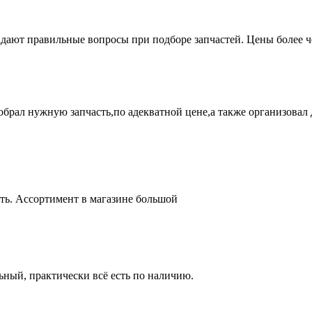
адают правильные вопросы при подборе запчастей. Цены более 
брал нужную запчасть,по адекватной цене,а также организовал д
ть. Ассортимент в магазине большой
ный, практически всё есть по наличию.