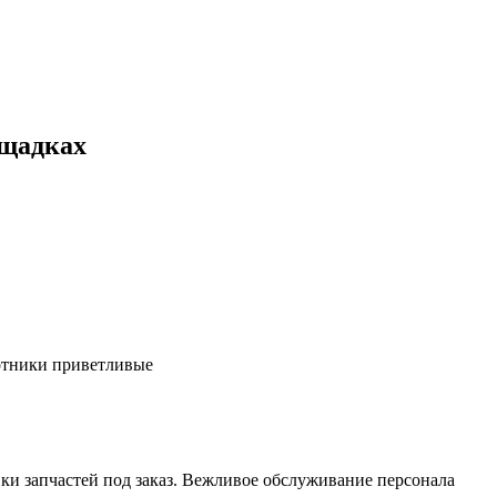
ощадках
ботники приветливые
ки запчастей под заказ. Вежливое обслуживание персонала