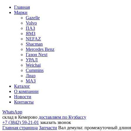
Главная
Марки
Gazelle
Volvo
ПАЗ
ЯМЗ
NEFAZ
Shacman
Mercedes Benz
Газон Next
УРАЛ
Weichai
Cummins
Лиаз
МАЗ
Каталог
О компании
Новости
Контакты
WhatsApp
склад в Кемерово
доставляем по Кузбассу
+7 (3842) 59-21-01
заказать звонок
Главная страница
Запчасти
Вал демульт. промежуточный длин