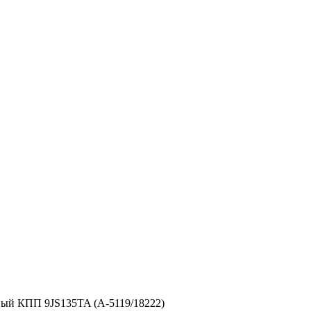
ный КПП 9JS135TA (A-5119/18222)