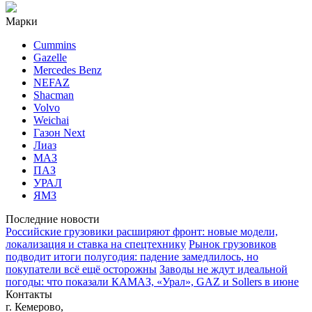
Марки
Cummins
Gazelle
Mercedes Benz
NEFAZ
Shacman
Volvo
Weichai
Газон Next
Лиаз
МАЗ
ПАЗ
УРАЛ
ЯМЗ
Последние новости
Российские грузовики расширяют фронт: новые модели,
локализация и ставка на спецтехнику
Рынок грузовиков
подводит итоги полугодия: падение замедлилось, но
покупатели всё ещё осторожны
Заводы не ждут идеальной
погоды: что показали КАМАЗ, «Урал», GAZ и Sollers в июне
Контакты
г. Кемерово,