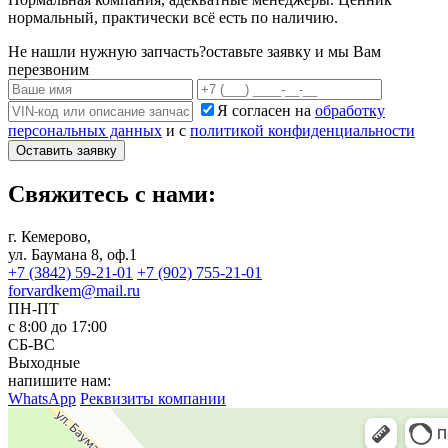
нормальный, практически всё есть по наличию.
Не нашли нужную запчасть?
оставьте заявку и мы Вам
перезвоним
Я согласен на
обработку
персональных данных
и с
политикой конфиденциальности
Оставить заявку
Свяжитесь с нами:
г. Кемерово,
ул. Баумана 8, оф.1
+7 (3842) 59-21-01
+7 (902) 755-21-01
forvardkem@mail.ru
ПН-ПТ
с 8:00 до 17:00
СБ-ВС
Выходные
напишите нам:
WhatsApp
Реквизиты компании