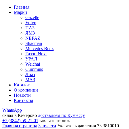
Главная
Марки
Gazelle
Volvo
ПАЗ
ЯМЗ
NEFAZ
Shacman
Mercedes Benz
Газон Next
УРАЛ
Weichai
Cummins
Лиаз
МАЗ
Каталог
О компании
Новости
Контакты
WhatsApp
склад в Кемерово
доставляем по Кузбассу
+7 (3842) 59-21-01
заказать звонок
Главная страница
Запчасти
Указатель давления 33.3810010