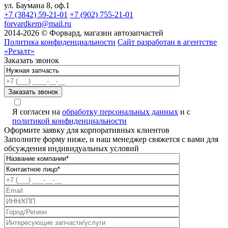
ул. Баумана 8, оф.1
+7 (3842) 59-21-01
+7 (902) 755-21-01
forvardkem@mail.ru
2014-2026 © Форвард, магазин автозапчастей
Политика конфиденциальности
Сайт разработан в агентстве
«Резалт»
Заказать звонок
A
Я согласен на
обработку персональных данных
и с
политикой конфиденциальности
Оформите заявку для корпоративных клиентов
Заполните форму ниже, и наш менеджер свяжется с вами для
обсуждения индивидуальных условий