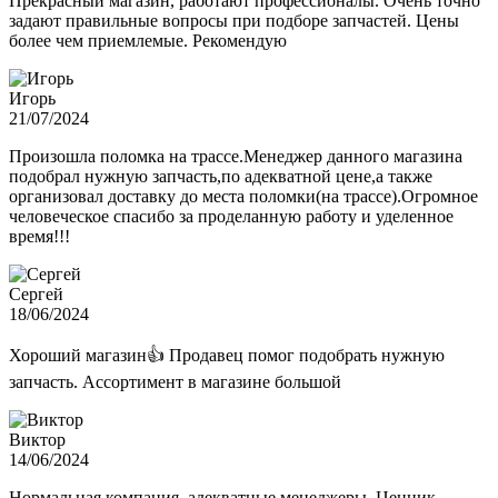
Прекрасный магазин, работают профессионалы. Очень точно
задают правильные вопросы при подборе запчастей. Цены
более чем приемлемые. Рекомендую
Игорь
21/07/2024
Произошла поломка на трассе.Менеджер данного магазина
подобрал нужную запчасть,по адекватной цене,а также
организовал доставку до места поломки(на трассе).Огромное
человеческое спасибо за проделанную работу и уделенное
время!!!
Сергей
18/06/2024
Хороший магазин👍 Продавец помог подобрать нужную
запчасть. Ассортимент в магазине большой
Виктор
14/06/2024
Нормальная компания, адекватные менеджеры. Ценник