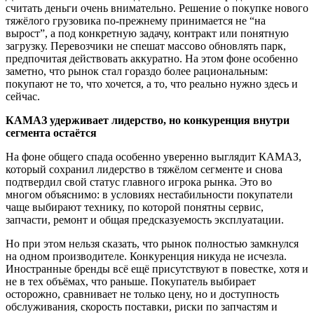
считать деньги очень внимательно. Решение о покупке нового
тяжёлого грузовика по-прежнему принимается не “на
вырост”, а под конкретную задачу, контракт или понятную
загрузку. Перевозчики не спешат массово обновлять парк,
предпочитая действовать аккуратно. На этом фоне особенно
заметно, что рынок стал гораздо более рациональным:
покупают не то, что хочется, а то, что реально нужно здесь и
сейчас.
КАМАЗ удерживает лидерство, но конкуренция внутри
сегмента остаётся
На фоне общего спада особенно уверенно выглядит КАМАЗ,
который сохранил лидерство в тяжёлом сегменте и снова
подтвердил свой статус главного игрока рынка. Это во
многом объяснимо: в условиях нестабильности покупатели
чаще выбирают технику, по которой понятны сервис,
запчасти, ремонт и общая предсказуемость эксплуатации.
Но при этом нельзя сказать, что рынок полностью замкнулся
на одном производителе. Конкуренция никуда не исчезла.
Иностранные бренды всё ещё присутствуют в повестке, хотя и
не в тех объёмах, что раньше. Покупатель выбирает
осторожно, сравнивает не только цену, но и доступность
обслуживания, скорость поставки, риски по запчастям и