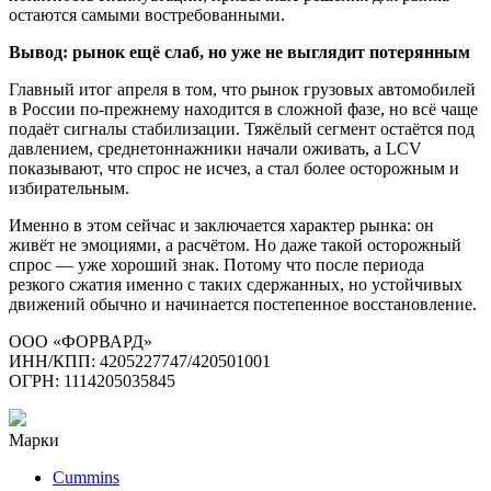
остаются самыми востребованными.
Вывод: рынок ещё слаб, но уже не выглядит потерянным
Главный итог апреля в том, что рынок грузовых автомобилей
в России по-прежнему находится в сложной фазе, но всё чаще
подаёт сигналы стабилизации. Тяжёлый сегмент остаётся под
давлением, среднетоннажники начали оживать, а LCV
показывают, что спрос не исчез, а стал более осторожным и
избирательным.
Именно в этом сейчас и заключается характер рынка: он
живёт не эмоциями, а расчётом. Но даже такой осторожный
спрос — уже хороший знак. Потому что после периода
резкого сжатия именно с таких сдержанных, но устойчивых
движений обычно и начинается постепенное восстановление.
ООО «ФОРВАРД»
ИНН/КПП: 4205227747/420501001
ОГРН: 1114205035845
Марки
Cummins