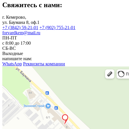
Свяжитесь с нами:
г. Кемерово,
ул. Баумана 8, оф.1
+7 (3842) 59-21-01
+7 (902) 755-21-01
forvardkem@mail.ru
ПН-ПТ
с 8:00 до 17:00
СБ-ВС
Выходные
напишите нам:
WhatsApp
Реквизиты компании