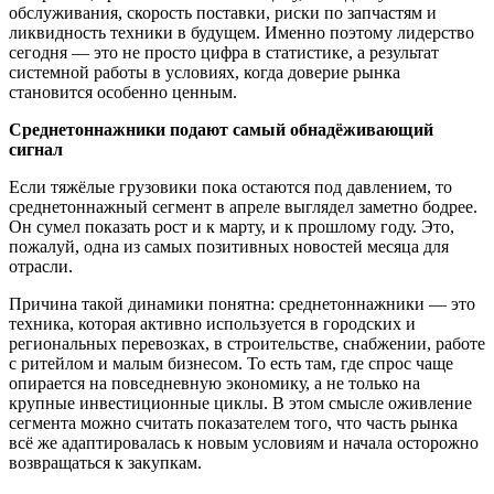
обслуживания, скорость поставки, риски по запчастям и
ликвидность техники в будущем. Именно поэтому лидерство
сегодня — это не просто цифра в статистике, а результат
системной работы в условиях, когда доверие рынка
становится особенно ценным.
Среднетоннажники подают самый обнадёживающий
сигнал
Если тяжёлые грузовики пока остаются под давлением, то
среднетоннажный сегмент в апреле выглядел заметно бодрее.
Он сумел показать рост и к марту, и к прошлому году. Это,
пожалуй, одна из самых позитивных новостей месяца для
отрасли.
Причина такой динамики понятна: среднетоннажники — это
техника, которая активно используется в городских и
региональных перевозках, в строительстве, снабжении, работе
с ритейлом и малым бизнесом. То есть там, где спрос чаще
опирается на повседневную экономику, а не только на
крупные инвестиционные циклы. В этом смысле оживление
сегмента можно считать показателем того, что часть рынка
всё же адаптировалась к новым условиям и начала осторожно
возвращаться к закупкам.