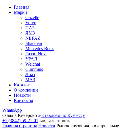
Главная
Марки
Gazelle
Volvo
ПАЗ
ЯМЗ
NEFAZ
Shacman
Mercedes Benz
Газон Next
УРАЛ
Weichai
Cummins
Лиаз
МАЗ
Каталог
О компании
Новости
Контакты
WhatsApp
склад в Кемерово
доставляем по Кузбассу
+7 (3842) 59-21-01
заказать звонок
Главная страница
Новости
Рынок грузовиков в апреле-мае