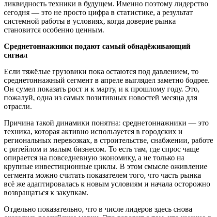
ликвидность техники в будущем. Именно поэтому лидерство
сегодня — это не просто цифра в статистике, а результат
системной работы в условиях, когда доверие рынка
становится особенно ценным.
Среднетоннажники подают самый обнадёживающий
сигнал
Если тяжёлые грузовики пока остаются под давлением, то
среднетоннажный сегмент в апреле выглядел заметно бодрее.
Он сумел показать рост и к марту, и к прошлому году. Это,
пожалуй, одна из самых позитивных новостей месяца для
отрасли.
Причина такой динамики понятна: среднетоннажники — это
техника, которая активно используется в городских и
региональных перевозках, в строительстве, снабжении, работе
с ритейлом и малым бизнесом. То есть там, где спрос чаще
опирается на повседневную экономику, а не только на
крупные инвестиционные циклы. В этом смысле оживление
сегмента можно считать показателем того, что часть рынка
всё же адаптировалась к новым условиям и начала осторожно
возвращаться к закупкам.
Отдельно показательно, что в числе лидеров здесь снова