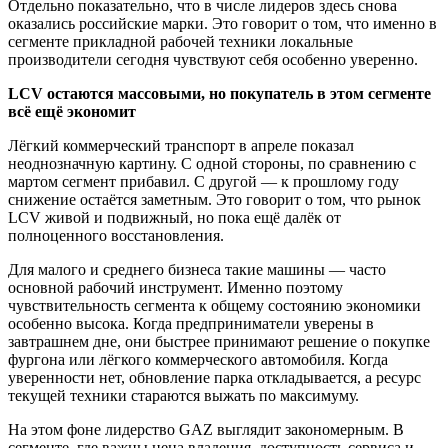
Отдельно показательно, что в числе лидеров здесь снова
оказались российские марки. Это говорит о том, что именно в
сегменте прикладной рабочей техники локальные
производители сегодня чувствуют себя особенно уверенно.
LCV остаются массовыми, но покупатель в этом сегменте
всё ещё экономит
Лёгкий коммерческий транспорт в апреле показал
неоднозначную картину. С одной стороны, по сравнению с
мартом сегмент прибавил. С другой — к прошлому году
снижение остаётся заметным. Это говорит о том, что рынок
LCV живой и подвижный, но пока ещё далёк от
полноценного восстановления.
Для малого и среднего бизнеса такие машины — часто
основной рабочий инструмент. Именно поэтому
чувствительность сегмента к общему состоянию экономики
особенно высока. Когда предприниматели уверены в
завтрашнем дне, они быстрее принимают решение о покупке
фургона или лёгкого коммерческого автомобиля. Когда
уверенности нет, обновление парка откладывается, а ресурс
текущей техники стараются выжать по максимуму.
На этом фоне лидерство GAZ выглядит закономерным. В
сегменте, где важны цена владения, доступность сервиса и