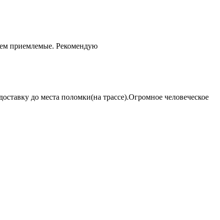
чем приемлемые. Рекомендую
оставку до места поломки(на трассе).Огромное человеческое