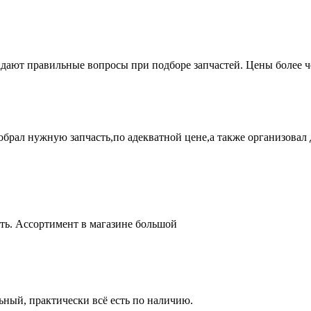
адают правильные вопросы при подборе запчастей. Цены более 
брал нужную запчасть,по адекватной цене,а также организовал д
ть. Ассортимент в магазине большой
ный, практически всё есть по наличию.