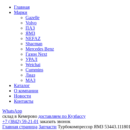
Главная
Марки
Gazelle
Volvo
ПАЗ
ЯМЗ
NEFAZ
Shacman
Mercedes Benz
Газон Next
УРАЛ
Weichai
Cummins
Лиаз
МАЗ
Каталог
О компании
Новости
Контакты
WhatsApp
склад в Кемерово
доставляем по Кузбассу
+7 (3842) 59-21-01
заказать звонок
Главная страница
Запчасти
Турбокомпрессор ЯМЗ 53443.11180