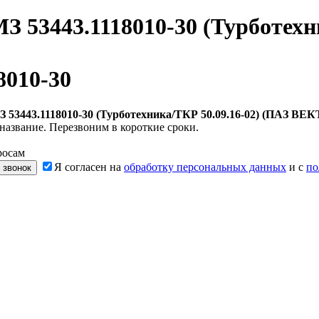
 53443.1118010-30 (Турботехн
8010-30
 53443.1118010-30 (Турботехника/ТКР 50.09.16-02) (ПАЗ В
название. Перезвоним в короткие сроки.
росам
Я согласен на
обработку персональных данных
и с
по
 звонок