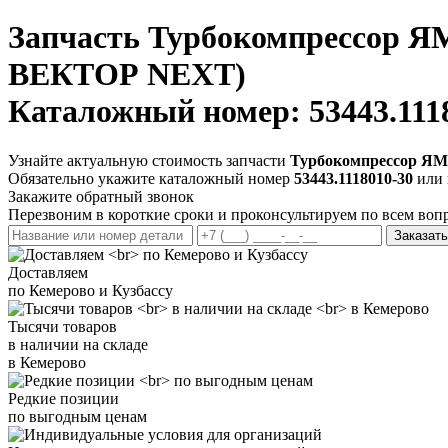
Запчасть
Турбокомпрессор ЯМЗ
ВЕКТОР NEXT)
Каталожный номер: 53443.111
Узнайте актуальную стоимость запчасти
Турбокомпрессор ЯМЗ
Обязательно укажите каталожный номер
53443.1118010-30
или 
Закажите обратный звонок
Перезвоним в короткие сроки и проконсультируем по всем воп
Заказать
Доставляем
по Кемерово и Кузбассу
Тысячи товаров
в наличии на складе
в Кемерово
Редкие позиции
по выгодным ценам