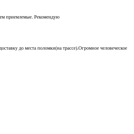
чем приемлемые. Рекомендую
оставку до места поломки(на трассе).Огромное человеческое