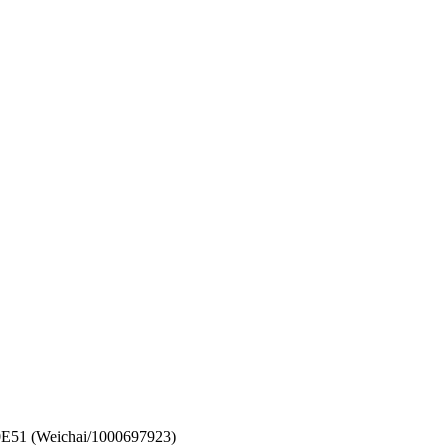
51 (Weichai/1000697923)