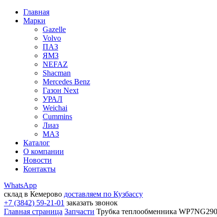
Главная
Марки
Gazelle
Volvo
ПАЗ
ЯМЗ
NEFAZ
Shacman
Mercedes Benz
Газон Next
УРАЛ
Weichai
Cummins
Лиаз
МАЗ
Каталог
О компании
Новости
Контакты
WhatsApp
склад в Кемерово
доставляем по Кузбассу
+7 (3842) 59-21-01
заказать звонок
Главная страница
Запчасти
Трубка теплообменника WP7NG290E