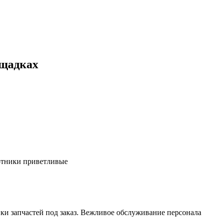
ощадках
ботники приветливые
ки запчастей под заказ. Вежливое обслуживание персонала