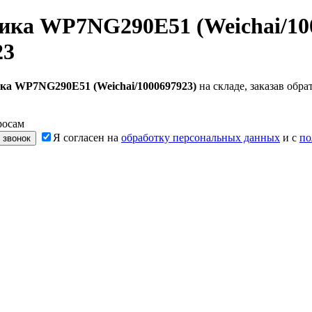
ика WP7NG290E51 (Weichai/10
23
ка WP7NG290E51 (Weichai/1000697923)
на складе, заказав обр
росам
Я согласен на
обработку персональных данных
и с
по
 звонок