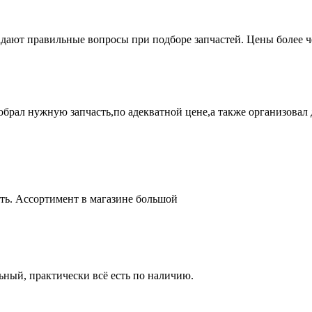
адают правильные вопросы при подборе запчастей. Цены более 
брал нужную запчасть,по адекватной цене,а также организовал д
ть. Ассортимент в магазине большой
ный, практически всё есть по наличию.