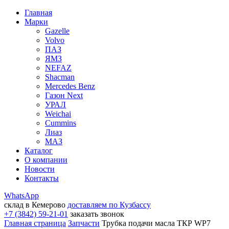
Главная
Марки
Gazelle
Volvo
ПАЗ
ЯМЗ
NEFAZ
Shacman
Mercedes Benz
Газон Next
УРАЛ
Weichai
Cummins
Лиаз
МАЗ
Каталог
О компании
Новости
Контакты
WhatsApp
склад в Кемерово
доставляем по Кузбассу
+7 (3842) 59-21-01
заказать звонок
Главная страница
Запчасти
Трубка подачи масла ТКР WP7