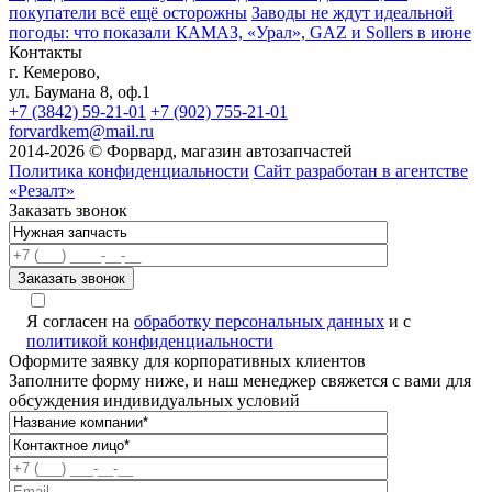
покупатели всё ещё осторожны
Заводы не ждут идеальной
погоды: что показали КАМАЗ, «Урал», GAZ и Sollers в июне
Контакты
г. Кемерово,
ул. Баумана 8, оф.1
+7 (3842) 59-21-01
+7 (902) 755-21-01
forvardkem@mail.ru
2014-2026 © Форвард, магазин автозапчастей
Политика конфиденциальности
Сайт разработан в агентстве
«Резалт»
Заказать звонок
Я согласен на
обработку персональных данных
и с
политикой конфиденциальности
Оформите заявку для корпоративных клиентов
Заполните форму ниже, и наш менеджер свяжется с вами для
обсуждения индивидуальных условий