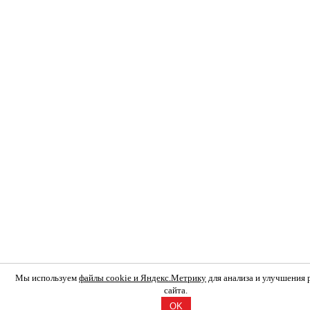
Мы используем
файлы cookie и Яндекс.Метрику
для анализа и улучшения
сайта.
OK