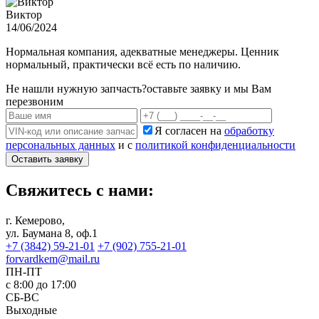
Виктор
14/06/2024
Нормальная компания, адекватные менеджеры. Ценник
нормальный, практически всё есть по наличию.
Не нашли нужную запчасть?
оставьте заявку и мы Вам
перезвоним
Я согласен на
обработку
персональных данных
и с
политикой конфиденциальности
Оставить заявку
Свяжитесь с нами:
г. Кемерово,
ул. Баумана 8, оф.1
+7 (3842) 59-21-01
+7 (902) 755-21-01
forvardkem@mail.ru
ПН-ПТ
с 8:00 до 17:00
СБ-ВС
Выходные