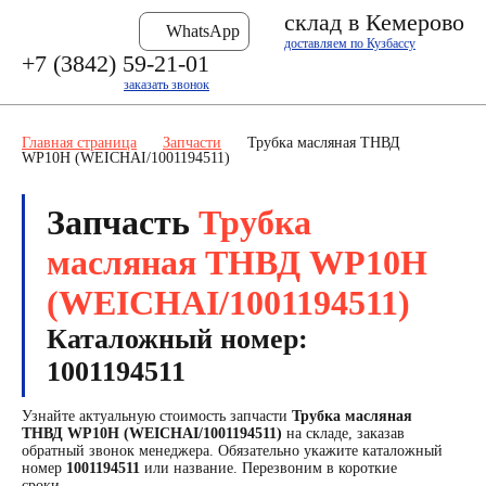
склад в Кемерово
WhatsApp
доставляем по Кузбассу
+7 (3842) 59-21-01
заказать звонок
Главная страница
Запчасти
Трубка масляная ТНВД
WP10H (WEICHAI/1001194511)
Запчасть
Трубка
масляная ТНВД WP10H
(WEICHAI/1001194511)
Каталожный номер:
1001194511
Узнайте актуальную стоимость запчасти
Трубка масляная
ТНВД WP10H (WEICHAI/1001194511)
на складе, заказав
обратный звонок менеджера. Обязательно укажите каталожный
номер
1001194511
или название. Перезвоним в короткие
сроки.