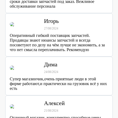
сроки доставки запчастей под заказ. Вежливое
обслуживание персонала
Игорь
27/08/2024
Оперативный гибкий поставщик запчастей.
Продавцы знают нюансы запчастей и всегда
посоветуют по делу на чём лучше не экономить, а за
что нет смысла переплачивать. Рекомендую
Дима
24/08/2024
Супер магазинчик,очень приятные люди в этой
фирме работают,и практически на грузовик всё у них
есть
Алексей
21/08/2024
Отличный магазин, конкурентно способные цены.