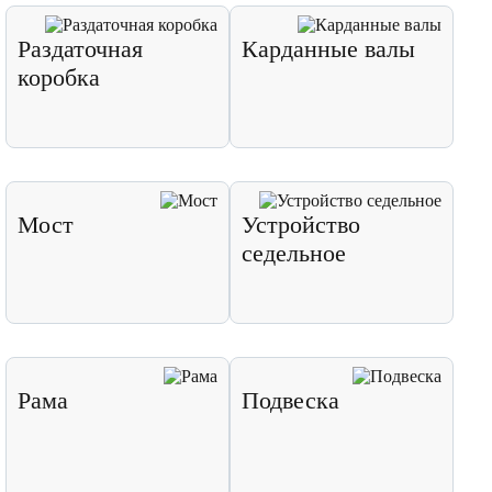
Раздаточная
Карданные валы
коробка
Мост
Устройство
седельное
Рама
Подвеска