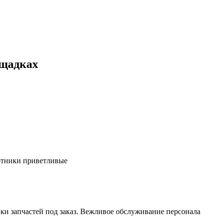
ощадках
ботники приветливые
ки запчастей под заказ. Вежливое обслуживание персонала