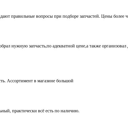
адают правильные вопросы при подборе запчастей. Цены более 
брал нужную запчасть,по адекватной цене,а также организовал д
ть. Ассортимент в магазине большой
ный, практически всё есть по наличию.