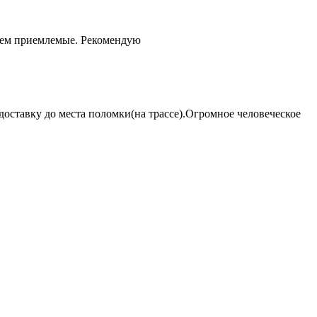
чем приемлемые. Рекомендую
оставку до места поломки(на трассе).Огромное человеческое