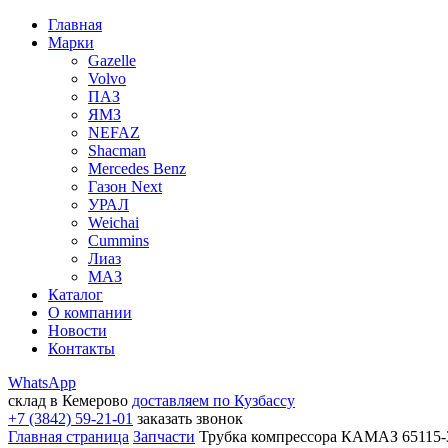
Главная
Марки
Gazelle
Volvo
ПАЗ
ЯМЗ
NEFAZ
Shacman
Mercedes Benz
Газон Next
УРАЛ
Weichai
Cummins
Лиаз
МАЗ
Каталог
О компании
Новости
Контакты
WhatsApp
склад в Кемерово
доставляем по Кузбассу
+7 (3842) 59-21-01
заказать звонок
Главная страница
Запчасти
Трубка компрессора КАМАЗ 65115-