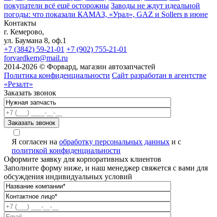
покупатели всё ещё осторожны
Заводы не ждут идеальной
погоды: что показали КАМАЗ, «Урал», GAZ и Sollers в июне
Контакты
г. Кемерово,
ул. Баумана 8, оф.1
+7 (3842) 59-21-01
+7 (902) 755-21-01
forvardkem@mail.ru
2014-2026 © Форвард, магазин автозапчастей
Политика конфиденциальности
Сайт разработан в агентстве
«Резалт»
Заказать звонок
Я согласен на
обработку персональных данных
и с
политикой конфиденциальности
Оформите заявку для корпоративных клиентов
Заполните форму ниже, и наш менеджер свяжется с вами для
обсуждения индивидуальных условий