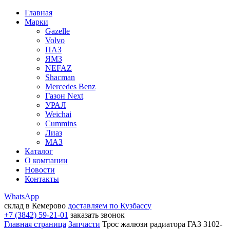
Главная
Марки
Gazelle
Volvo
ПАЗ
ЯМЗ
NEFAZ
Shacman
Mercedes Benz
Газон Next
УРАЛ
Weichai
Cummins
Лиаз
МАЗ
Каталог
О компании
Новости
Контакты
WhatsApp
склад в Кемерово
доставляем по Кузбассу
+7 (3842) 59-21-01
заказать звонок
Главная страница
Запчасти
Трос жалюзи радиатора ГАЗ 3102-