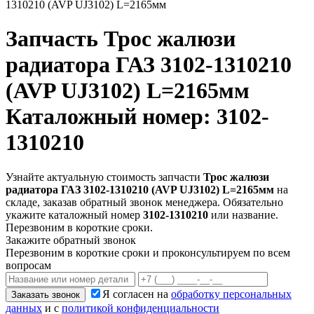
1310210 (AVP UJ3102) L=2165мм
Запчасть
Трос жалюзи
радиатора ГАЗ 3102-1310210
(AVP UJ3102) L=2165мм
Каталожный номер: 3102-
1310210
Узнайте актуальную стоимость запчасти
Трос жалюзи
радиатора ГАЗ 3102-1310210 (AVP UJ3102) L=2165мм
на
складе, заказав обратный звонок менеджера. Обязательно
укажите каталожный номер
3102-1310210
или название.
Перезвоним в короткие сроки.
Закажите обратный звонок
Перезвоним в короткие сроки и проконсультируем по всем
вопросам
Я согласен на
обработку персональных
Заказать звонок
данных
и с
политикой конфиденциальности