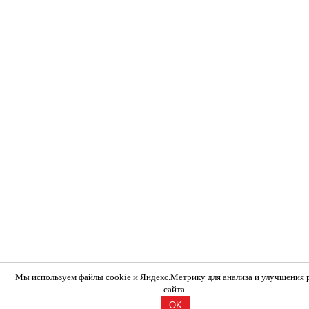
Мы используем
файлы cookie и Яндекс.Метрику
для анализа и улучшения
сайта.
OK