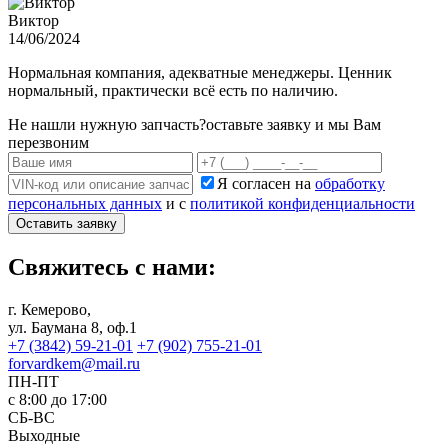
Виктор
14/06/2024
Нормальная компания, адекватные менеджеры. Ценник
нормальный, практически всё есть по наличию.
Не нашли нужную запчасть?
оставьте заявку и мы Вам
перезвоним
Я согласен на
обработку
персональных данных
и с
политикой конфиденциальности
Оставить заявку
Свяжитесь с нами:
г. Кемерово,
ул. Баумана 8, оф.1
+7 (3842) 59-21-01
+7 (902) 755-21-01
forvardkem@mail.ru
ПН-ПТ
с 8:00 до 17:00
СБ-ВС
Выходные