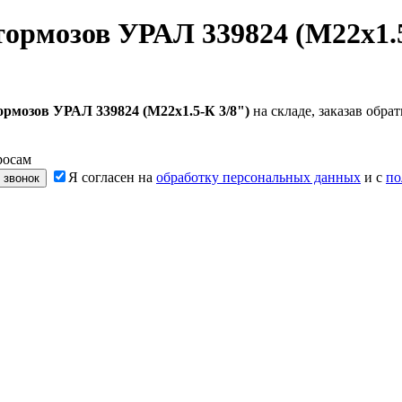
тормозов УРАЛ 339824 (М22х1.5
ормозов УРАЛ 339824 (М22х1.5-К 3/8")
на складе, заказав обр
росам
Я согласен на
обработку персональных данных
и с
по
 звонок