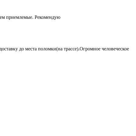
чем приемлемые. Рекомендую
оставку до места поломки(на трассе).Огромное человеческое