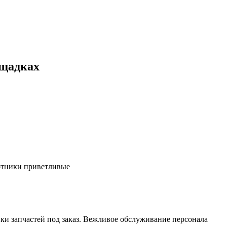
ощадках
ботники приветливые
ки запчастей под заказ. Вежливое обслуживание персонала