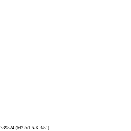
339824 (М22х1.5-К 3/8″)