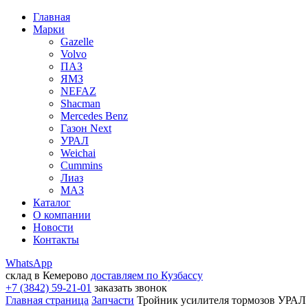
Главная
Марки
Gazelle
Volvo
ПАЗ
ЯМЗ
NEFAZ
Shacman
Mercedes Benz
Газон Next
УРАЛ
Weichai
Cummins
Лиаз
МАЗ
Каталог
О компании
Новости
Контакты
WhatsApp
склад в Кемерово
доставляем по Кузбассу
+7 (3842) 59-21-01
заказать звонок
Главная страница
Запчасти
Тройник усилителя тормозов УРАЛ 