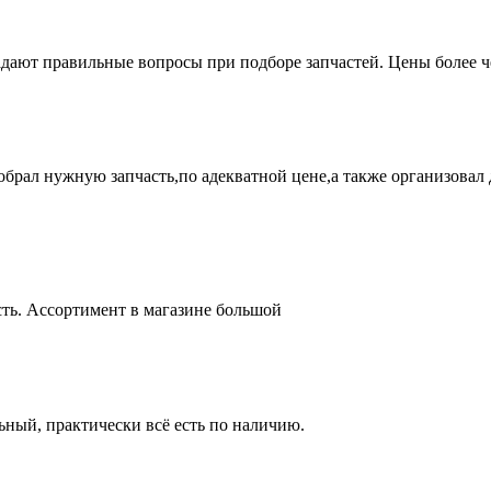
адают правильные вопросы при подборе запчастей. Цены более 
брал нужную запчасть,по адекватной цене,а также организовал д
ть. Ассортимент в магазине большой
ный, практически всё есть по наличию.