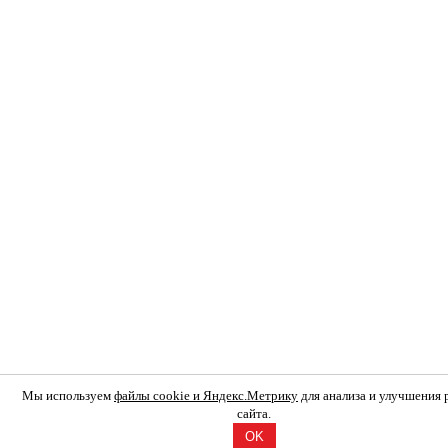
Мы используем
файлы cookie и Яндекс.Метрику
для анализа и улучшения
сайта.
OK