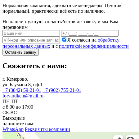
Нормальная компания, адекватные менеджеры. Ценник
нормальный, практически всё есть по наличию.
Не нашли нужную запчасть?
оставьте заявку и мы Вам
перезвоним
Я согласен на
обработку
персональных данных
и с
политикой конфиденциальности
Оставить заявку
Свяжитесь с нами:
г. Кемерово,
ул. Баумана 8, оф.1
+7 (3842) 59-21-01
+7 (902) 755-21-01
forvardkem@mail.ru
ПН-ПТ
с 8:00 до 17:00
СБ-ВС
Выходные
напишите нам:
WhatsApp
Реквизиты компании