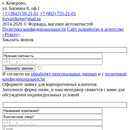
г. Кемерово,
ул. Баумана 8, оф.1
+7 (3842) 59-21-01
+7 (902) 755-21-01
forvardkem@mail.ru
2014-2026 © Форвард, магазин автозапчастей
Политика конфиденциальности
Сайт разработан в агентстве
«Резалт»
Заказать звонок
Я согласен на
обработку персональных данных
и с
политикой
конфиденциальности
Оформите заявку для корпоративных клиентов
Заполните форму ниже, и наш менеджер свяжется с вами для
обсуждения индивидуальных условий