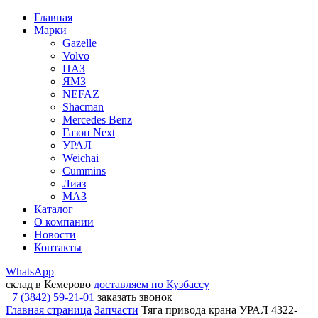
Главная
Марки
Gazelle
Volvo
ПАЗ
ЯМЗ
NEFAZ
Shacman
Mercedes Benz
Газон Next
УРАЛ
Weichai
Cummins
Лиаз
МАЗ
Каталог
О компании
Новости
Контакты
WhatsApp
склад в Кемерово
доставляем по Кузбассу
+7 (3842) 59-21-01
заказать звонок
Главная страница
Запчасти
Тяга привода крана УРАЛ 4322-