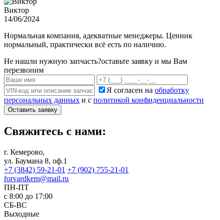
Виктор
14/06/2024
Нормальная компания, адекватные менеджеры. Ценник
нормальный, практически всё есть по наличию.
Не нашли нужную запчасть?
оставьте заявку и мы Вам
перезвоним
Я согласен на
обработку
персональных данных
и с
политикой конфиденциальности
Оставить заявку
Свяжитесь с нами:
г. Кемерово,
ул. Баумана 8, оф.1
+7 (3842) 59-21-01
+7 (902) 755-21-01
forvardkem@mail.ru
ПН-ПТ
с 8:00 до 17:00
СБ-ВС
Выходные