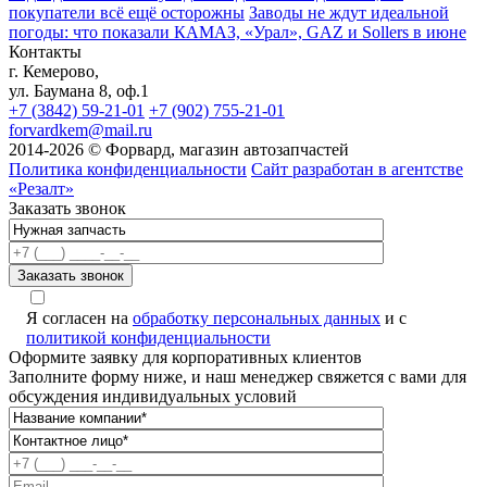
покупатели всё ещё осторожны
Заводы не ждут идеальной
погоды: что показали КАМАЗ, «Урал», GAZ и Sollers в июне
Контакты
г. Кемерово,
ул. Баумана 8, оф.1
+7 (3842) 59-21-01
+7 (902) 755-21-01
forvardkem@mail.ru
2014-2026 © Форвард, магазин автозапчастей
Политика конфиденциальности
Сайт разработан в агентстве
«Резалт»
Заказать звонок
Я согласен на
обработку персональных данных
и с
политикой конфиденциальности
Оформите заявку для корпоративных клиентов
Заполните форму ниже, и наш менеджер свяжется с вами для
обсуждения индивидуальных условий