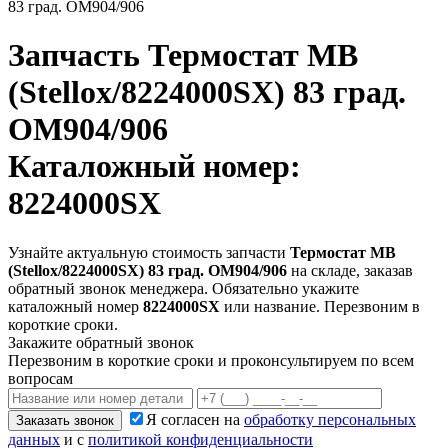
83 град. OM904/906
Запчасть
Термостат МВ
(Stellox/8224000SX) 83 град.
OM904/906
Каталожный номер:
8224000SX
Узнайте актуальную стоимость запчасти
Термостат МВ
(Stellox/8224000SX) 83 град. OM904/906
на складе, заказав
обратный звонок менеджера. Обязательно укажите
каталожный номер
8224000SX
или название. Перезвоним в
короткие сроки.
Закажите обратный звонок
Перезвоним в короткие сроки и проконсультируем по всем
вопросам
Я согласен на
обработку персональных
Заказать звонок
данных
и с
политикой конфиденциальности