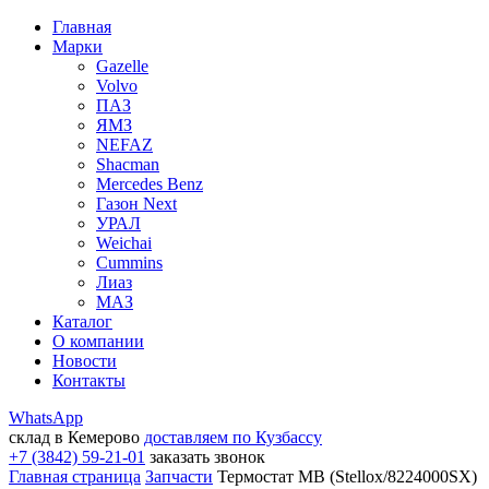
Главная
Марки
Gazelle
Volvo
ПАЗ
ЯМЗ
NEFAZ
Shacman
Mercedes Benz
Газон Next
УРАЛ
Weichai
Cummins
Лиаз
МАЗ
Каталог
О компании
Новости
Контакты
WhatsApp
склад в Кемерово
доставляем по Кузбассу
+7 (3842) 59-21-01
заказать звонок
Главная страница
Запчасти
Термостат МВ (Stellox/8224000SX)