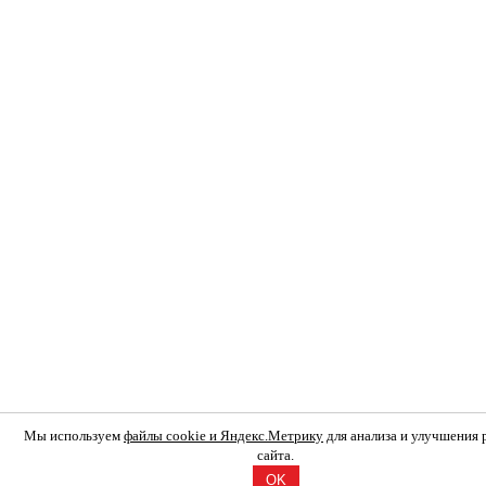
Мы используем
файлы cookie и Яндекс.Метрику
для анализа и улучшения
сайта.
OK