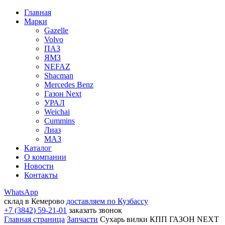
Главная
Марки
Gazelle
Volvo
ПАЗ
ЯМЗ
NEFAZ
Shacman
Mercedes Benz
Газон Next
УРАЛ
Weichai
Cummins
Лиаз
МАЗ
Каталог
О компании
Новости
Контакты
WhatsApp
склад в Кемерово
доставляем по Кузбассу
+7 (3842) 59-21-01
заказать звонок
Главная страница
Запчасти
Сухарь вилки КПП ГАЗОН NEXT