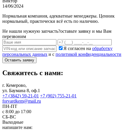
Виктор
14/06/2024
Нормальная компания, адекватные менеджеры. Ценник
нормальный, практически всё есть по наличию.
Не нашли нужную запчасть?
оставьте заявку и мы Вам
перезвоним
Я согласен на
обработку
персональных данных
и с
политикой конфиденциальности
Оставить заявку
Свяжитесь с нами:
г. Кемерово,
ул. Баумана 8, оф.1
+7 (3842) 59-21-01
+7 (902) 755-21-01
forvardkem@mail.ru
ПН-ПТ
с 8:00 до 17:00
СБ-ВС
Выходные
напишите нам: