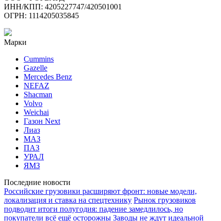
ИНН/КПП: 4205227747/420501001
ОГРН: 1114205035845
Марки
Cummins
Gazelle
Mercedes Benz
NEFAZ
Shacman
Volvo
Weichai
Газон Next
Лиаз
МАЗ
ПАЗ
УРАЛ
ЯМЗ
Последние новости
Российские грузовики расширяют фронт: новые модели,
локализация и ставка на спецтехнику
Рынок грузовиков
подводит итоги полугодия: падение замедлилось, но
покупатели всё ещё осторожны
Заводы не ждут идеальной