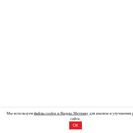
Мы используем
файлы cookie и Яндекс.Метрику
для анализа и улучшения
сайта.
OK