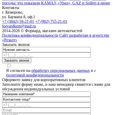
погоды: что показали КАМАЗ, «Урал», GAZ и Sollers в июне
Контакты
г. Кемерово,
ул. Баумана 8, оф.1
+7 (3842) 59-21-01
+7 (902) 755-21-01
forvardkem@mail.ru
2014-2026 © Форвард, магазин автозапчастей
Политика конфиденциальности
Сайт разработан в агентстве
«Резалт»
Заказать звонок
A
Я согласен на
обработку персональных данных
и с
политикой конфиденциальности
Оформите заявку для корпоративных клиентов
Заполните форму ниже, и наш менеджер свяжется с вами для
обсуждения индивидуальных условий