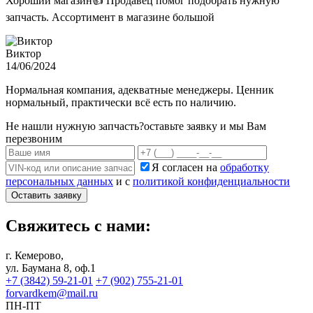
Хороший магазин👍 Продавец помог подобрать нужную
запчасть. Ассортимент в магазине большой
Виктор
14/06/2024
Нормальная компания, адекватные менеджеры. Ценник
нормальный, практически всё есть по наличию.
Не нашли нужную запчасть?
оставьте заявку и мы Вам
перезвоним
Я согласен на
обработку
персональных данных
и с
политикой конфиденциальности
Оставить заявку
Свяжитесь с нами:
г. Кемерово,
ул. Баумана 8, оф.1
+7 (3842) 59-21-01
+7 (902) 755-21-01
forvardkem@mail.ru
ПН-ПТ