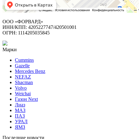
ООО «ФОРВАРД»
ИНН/КПП: 4205227747/420501001
ОГРН: 1114205035845
Марки
Cummins
Gazelle
Mercedes Benz
NEFAZ
Shacman
Volvo
Weichai
Газон Next
Лиаз
МАЗ
ПАЗ
УРАЛ
ЯМЗ
Последние новости