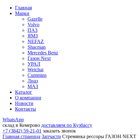
Главная
Марки
Gazelle
Volvo
ПАЗ
ЯМЗ
NEFAZ
Shacman
Mercedes Benz
Газон Next
УРАЛ
Weichai
Cummins
Лиаз
МАЗ
Каталог
О компании
Новости
Контакты
WhatsApp
склад в Кемерово
доставляем по Кузбассу
+7 (3842) 59-21-01
заказать звонок
Главная страница
Запчасти
Стремянка рессоры ГАЗОН NEXT