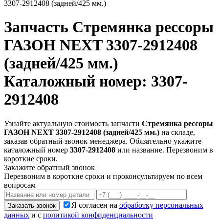
3307-2912408 (задней/425 мм.)
Запчасть
Стремянка рессоры
ГАЗОН NEXT 3307-2912408
(задней/425 мм.)
Каталожный номер: 3307-
2912408
Узнайте актуальную стоимость запчасти
Стремянка рессоры
ГАЗОН NEXT 3307-2912408 (задней/425 мм.)
на складе,
заказав обратный звонок менеджера. Обязательно укажите
каталожный номер
3307-2912408
или название. Перезвоним в
короткие сроки.
Закажите обратный звонок
Перезвоним в короткие сроки и проконсультируем по всем
вопросам
Я согласен на
обработку персональных
Заказать звонок
данных
и с
политикой конфиденциальности