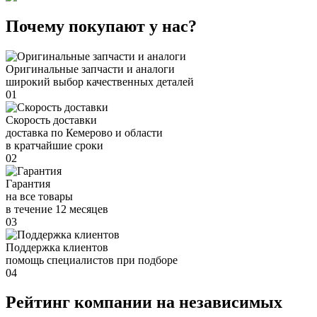
Почему покупают у нас?
Оригинальные запчасти и аналоги
широкий выбор качественных деталей
01
Скорость доставки
доставка по Кемерово и области
в кратчайшие сроки
02
Гарантия
на все товары
в течение 12 месяцев
03
Поддержка клиентов
помощь специалистов при подборе
04
Рейтинг компании на независимых