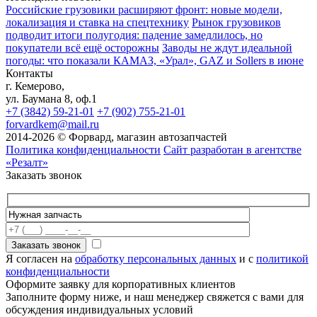
Российские грузовики расширяют фронт: новые модели,
локализация и ставка на спецтехнику
Рынок грузовиков
подводит итоги полугодия: падение замедлилось, но
покупатели всё ещё осторожны
Заводы не ждут идеальной
погоды: что показали КАМАЗ, «Урал», GAZ и Sollers в июне
Контакты
г. Кемерово,
ул. Баумана 8, оф.1
+7 (3842) 59-21-01
+7 (902) 755-21-01
forvardkem@mail.ru
2014-2026 © Форвард, магазин автозапчастей
Политика конфиденциальности
Сайт разработан в агентстве
«Резалт»
Заказать звонок
Я согласен на
обработку персональных данных
и с
политикой
конфиденциальности
Оформите заявку для корпоративных клиентов
Заполните форму ниже, и наш менеджер свяжется с вами для
обсуждения индивидуальных условий