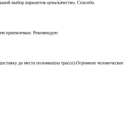
ьшой выбор вариантов цена/качество. Спасибо.
чем приемлемые. Рекомендую
оставку до места поломки(на трассе).Огромное человеческое