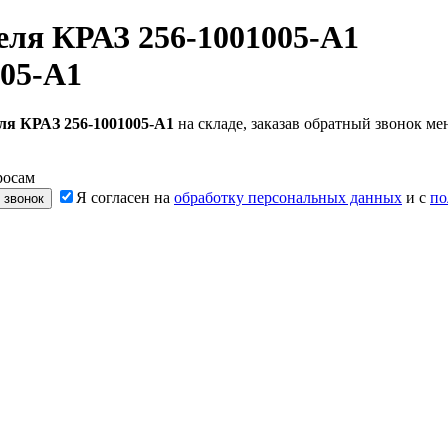
еля КРАЗ 256-1001005-А1
005-А1
ля КРАЗ 256-1001005-А1
на складе, заказав обратный звонок м
росам
Я согласен на
обработку персональных данных
и с
по
 звонок