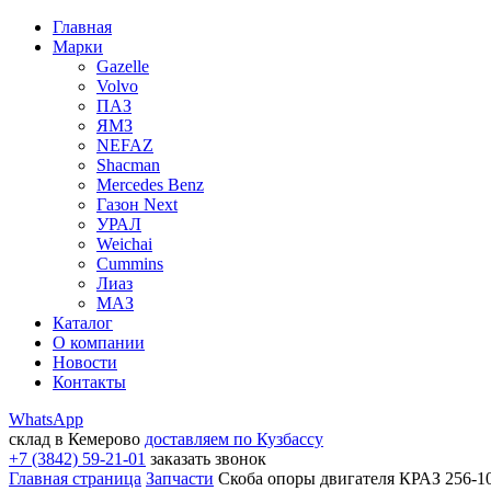
Главная
Марки
Gazelle
Volvo
ПАЗ
ЯМЗ
NEFAZ
Shacman
Mercedes Benz
Газон Next
УРАЛ
Weichai
Cummins
Лиаз
МАЗ
Каталог
О компании
Новости
Контакты
WhatsApp
склад в Кемерово
доставляем по Кузбассу
+7 (3842) 59-21-01
заказать звонок
Главная страница
Запчасти
Скоба опоры двигателя КРАЗ 256-1