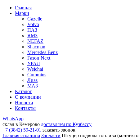
Главная
Марки
Gazelle
Volvo
ПАЗ
ЯМЗ
NEFAZ
Shacman
Mercedes Benz
Газон Next
УРАЛ
Weichai
Cummins
Лиаз
МАЗ
Каталог
О компании
Новости
Контакты
WhatsApp
склад в Кемерово
доставляем по Кузбассу
+7 (3842) 59-21-01
заказать звонок
Главная страница
Запчасти
Штуцер подвода топлива (коннект