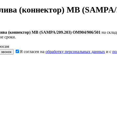
лива (коннектор) MB (SAMPA/2
ива (коннектор) MB (SAMPA/209.203) OM904/906/501
на склад
ие сроки.
росам
Я согласен на
обработку персональных данных
и с
по
 звонок