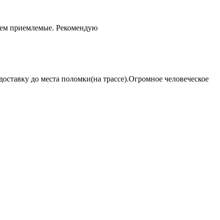
чем приемлемые. Рекомендую
оставку до места поломки(на трассе).Огромное человеческое