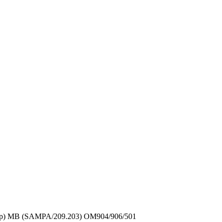
ор) MB (SAMPA/209.203) OM904/906/501