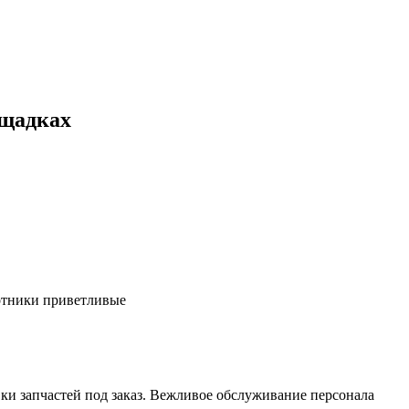
ощадках
ботники приветливые
ки запчастей под заказ. Вежливое обслуживание персонала