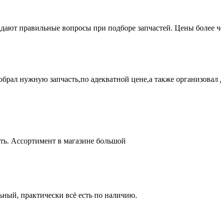
адают правильные вопросы при подборе запчастей. Цены более 
брал нужную запчасть,по адекватной цене,а также организовал д
ть. Ассортимент в магазине большой
ный, практически всё есть по наличию.