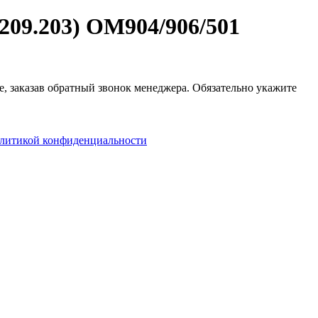
09.203) OM904/906/501
е, заказав обратный звонок менеджера. Обязательно укажите
литикой конфиденциальности