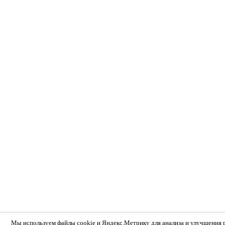
Мы используем
файлы cookie и Яндекс.Метрику
для анализа и улучшения