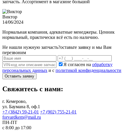
запчасть. Ассортимент в магазине большой
Виктор
14/06/2024
Нормальная компания, адекватные менеджеры. Ценник
нормальный, практически всё есть по наличию.
Не нашли нужную запчасть?
оставьте заявку и мы Вам
перезвоним
Я согласен на
обработку
персональных данных
и с
политикой конфиденциальности
Оставить заявку
Свяжитесь с нами:
г. Кемерово,
ул. Баумана 8, оф.1
+7 (3842) 59-21-01
+7 (902) 755-21-01
forvardkem@mail.ru
ПН-ПТ
с 8:00 до 17:00