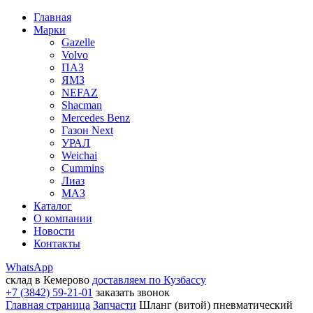
Главная
Марки
Gazelle
Volvo
ПАЗ
ЯМЗ
NEFAZ
Shacman
Mercedes Benz
Газон Next
УРАЛ
Weichai
Cummins
Лиаз
МАЗ
Каталог
О компании
Новости
Контакты
WhatsApp
склад в Кемерово
доставляем по Кузбассу
+7 (3842) 59-21-01
заказать звонок
Главная страница
Запчасти
Шланг (витой) пневматический