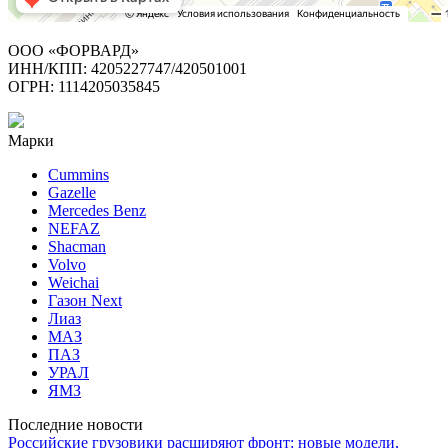
ООО «ФОРВАРД»
ИНН/КПП: 4205227747/420501001
ОГРН: 1114205035845
Марки
Cummins
Gazelle
Mercedes Benz
NEFAZ
Shacman
Volvo
Weichai
Газон Next
Лиаз
МАЗ
ПАЗ
УРАЛ
ЯМЗ
Последние новости
Российские грузовики расширяют фронт: новые модели,