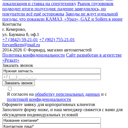
локализация и ставка на спецтехнику
Рынок грузовиков
подводит итоги полугодия: падение замедлилось, но
покупатели всё ещё осторожны
Заводы не ждут идеальной
погоды: что показали КАМАЗ, «Урал», GAZ и Sollers в июне
Контакты
г. Кемерово,
ул. Баумана 8, оф.1
+7 (3842) 59-21-01
+7 (902) 755-21-01
forvardkem@mail.ru
2014-2026 © Форвард, магазин автозапчастей
Политика конфиденциальности
Сайт разработан в агентстве
«Резалт»
Заказать звонок
Я согласен на
обработку персональных данных
и с
политикой конфиденциальности
Оформите заявку для корпоративных клиентов
Заполните форму ниже, и наш менеджер свяжется с вами для
обсуждения индивидуальных условий