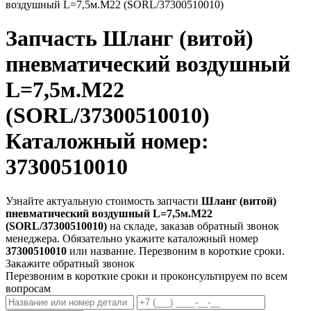
воздушный L=7,5м.М22 (SORL/37300510010)
Запчасть
Шланг (витой)
пневматический воздушный
L=7,5м.М22
(SORL/37300510010)
Каталожный номер:
37300510010
Узнайте актуальную стоимость запчасти
Шланг (витой)
пневматический воздушный L=7,5м.М22
(SORL/37300510010)
на складе, заказав обратный звонок
менеджера. Обязательно укажите каталожный номер
37300510010
или название. Перезвоним в короткие сроки.
Закажите обратный звонок
Перезвоним в короткие сроки и проконсультируем по всем
вопросам