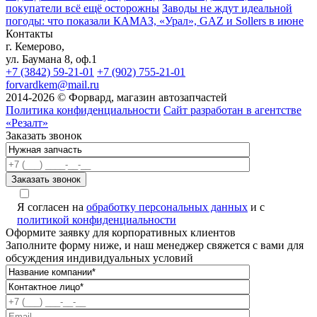
покупатели всё ещё осторожны
Заводы не ждут идеальной
погоды: что показали КАМАЗ, «Урал», GAZ и Sollers в июне
Контакты
г. Кемерово,
ул. Баумана 8, оф.1
+7 (3842) 59-21-01
+7 (902) 755-21-01
forvardkem@mail.ru
2014-2026 © Форвард, магазин автозапчастей
Политика конфиденциальности
Сайт разработан в агентстве
«Резалт»
Заказать звонок
Я согласен на
обработку персональных данных
и с
политикой конфиденциальности
Оформите заявку для корпоративных клиентов
Заполните форму ниже, и наш менеджер свяжется с вами для
обсуждения индивидуальных условий