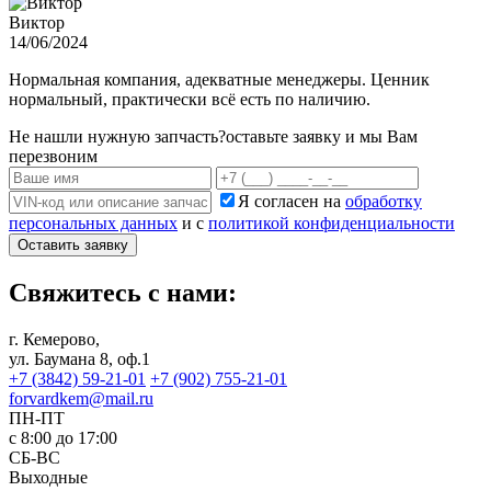
Виктор
14/06/2024
Нормальная компания, адекватные менеджеры. Ценник
нормальный, практически всё есть по наличию.
Не нашли нужную запчасть?
оставьте заявку и мы Вам
перезвоним
Я согласен на
обработку
персональных данных
и с
политикой конфиденциальности
Оставить заявку
Свяжитесь с нами:
г. Кемерово,
ул. Баумана 8, оф.1
+7 (3842) 59-21-01
+7 (902) 755-21-01
forvardkem@mail.ru
ПН-ПТ
с 8:00 до 17:00
СБ-ВС
Выходные