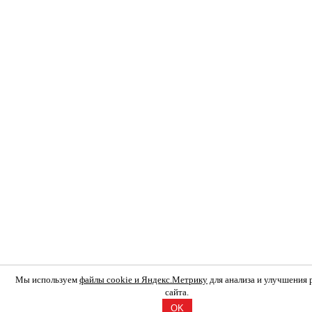
Мы используем
файлы cookie и Яндекс.Метрику
для анализа и улучшения
сайта.
OK