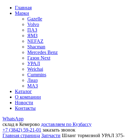
Главная
Марки
Gazelle
Volvo
ПАЗ
ЯМЗ
NEFAZ
Shacman
Mercedes Benz
Газон Next
УРАЛ
Weichai
Cummins
Лиаз
МАЗ
Каталог
О компании
Новости
Контакты
WhatsApp
склад в Кемерово
доставляем по Кузбассу
+7 (3842) 59-21-01
заказать звонок
Главная страница
Запчасти
Шланг тормозной УРАЛ 375-