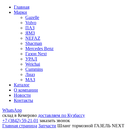
Главная
Марки
Gazelle
Volvo
ПАЗ
ЯМЗ
NEFAZ
Shacman
Mercedes Benz
Газон Next
УРАЛ
Weichai
Cummins
Лиаз
МАЗ
Каталог
О компании
Новости
Контакты
WhatsApp
склад в Кемерово
доставляем по Кузбассу
+7 (3842) 59-21-01
заказать звонок
Главная страница
Запчасти
Шланг тормозной ГАЗЕЛЬ NEXT