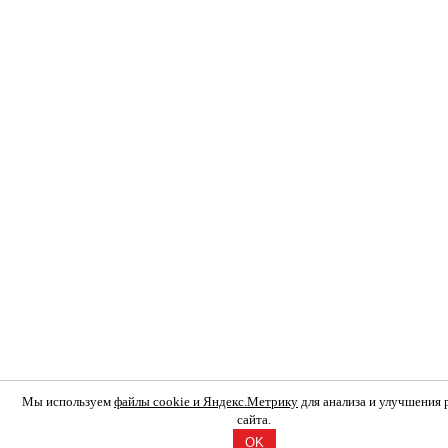
Мы используем
файлы cookie и Яндекс.Метрику
для анализа и улучшения
сайта.
OK