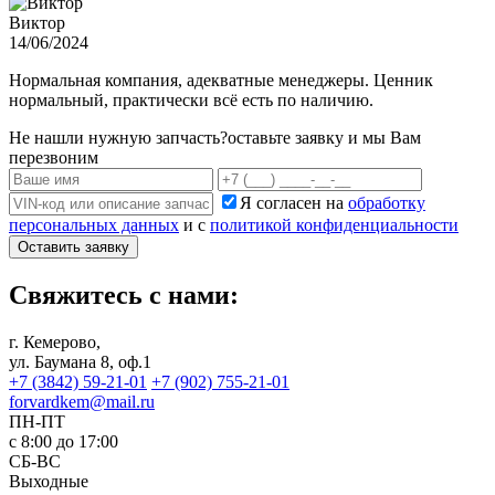
Виктор
14/06/2024
Нормальная компания, адекватные менеджеры. Ценник
нормальный, практически всё есть по наличию.
Не нашли нужную запчасть?
оставьте заявку и мы Вам
перезвоним
Я согласен на
обработку
персональных данных
и с
политикой конфиденциальности
Оставить заявку
Свяжитесь с нами:
г. Кемерово,
ул. Баумана 8, оф.1
+7 (3842) 59-21-01
+7 (902) 755-21-01
forvardkem@mail.ru
ПН-ПТ
с 8:00 до 17:00
СБ-ВС
Выходные