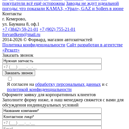
покупатели всё ещё осторожны
Заводы не ждут идеальной
погоды: что показали КАМАЗ, «Урал», GAZ и Sollers в июне
Контакты
г. Кемерово,
ул. Баумана 8, оф.1
+7 (3842) 59-21-01
+7 (902) 755-21-01
forvardkem@mail.ru
2014-2026 © Форвард, магазин автозапчастей
Политика конфиденциальности
Сайт разработан в агентстве
«Резалт»
Заказать звонок
Я согласен на
обработку персональных данных
и с
политикой конфиденциальности
Оформите заявку для корпоративных клиентов
Заполните форму ниже, и наш менеджер свяжется с вами для
обсуждения индивидуальных условий