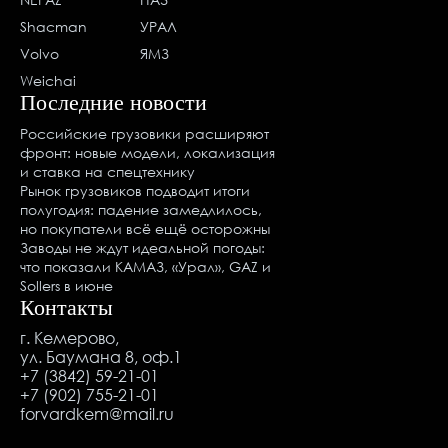
Shacman
УРАЛ
Volvo
ЯМЗ
Weichai
Последние новости
Российские грузовики расширяют
фронт: новые модели, локализация
и ставка на спецтехнику
Рынок грузовиков подводит итоги
полугодия: падение замедлилось,
но покупатели всё ещё осторожны
Заводы не ждут идеальной погоды:
что показали КАМАЗ, «Урал», GAZ и
Sollers в июне
Контакты
г. Кемерово,
ул. Баумана 8, оф.1
+7 (3842) 59-21-01
+7 (902) 755-21-01
forvardkem@mail.ru