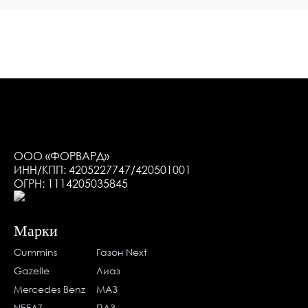
ООО «ФОРВАРД»
ИНН/КПП: 4205227747/420501001
ОГРН: 1114205035845
Марки
Cummins
Газон Next
Gazelle
Лиаз
Mercedes Benz
МАЗ
NEFAZ
ПАЗ