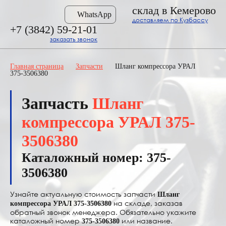
склад в Кемерово
WhatsApp
доставляем по Кузбассу
+7 (3842) 59-21-01
заказать звонок
Главная страница
Запчасти
Шланг компрессора УРАЛ
375-3506380
Запчасть
Шланг
компрессора УРАЛ 375-
3506380
Каталожный номер: 375-
3506380
Узнайте актуальную стоимость запчасти
Шланг
на складе, заказав
компрессора УРАЛ 375-3506380
обратный звонок менеджера. Обязательно укажите
каталожный номер
или название.
375-3506380