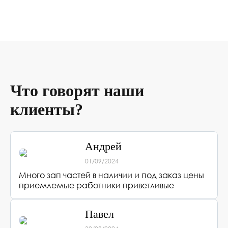
Что говорят наши
клиенты?
Андрей
01/09/2024
Много зап частей в наличии и под заказ цены
приемлемые работники приветливые
Павел