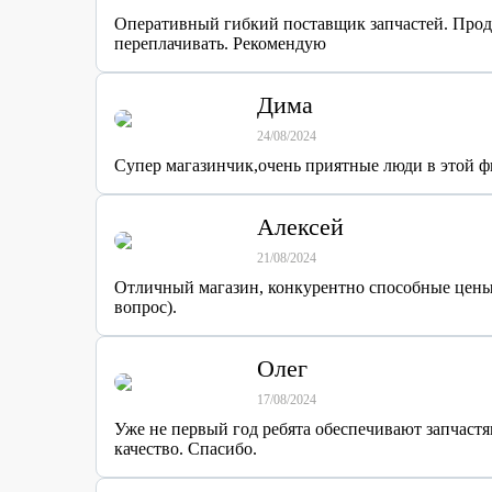
Оперативный гибкий поставщик запчастей. Продав
переплачивать. Рекомендую
Дима
24/08/2024
Супер магазинчик,очень приятные люди в этой фи
Алексей
21/08/2024
Отличный магазин, конкурентно способные цены.
вопрос).
Олег
17/08/2024
Уже не первый год ребята обеспечивают запчаст
качество. Спасибо.