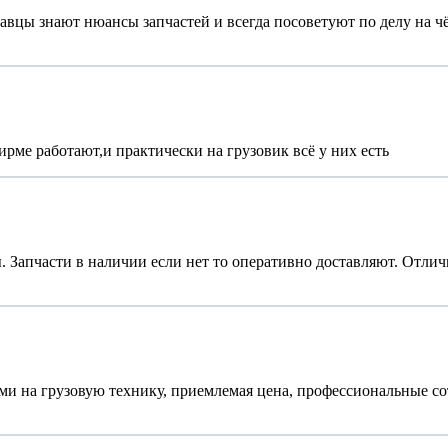
цы знают нюансы запчастей и всегда посоветуют по делу на чём
рме работают,и практически на грузовик всё у них есть
 Запчасти в наличии если нет то оперативно доставляют. Отлич
ями на грузовую технику, приемлемая цена, профессиональные с