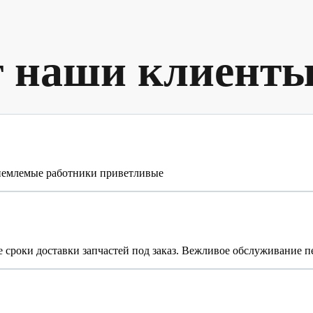
т наши клиент
риемлемые работники приветливые
 сроки доставки запчастей под заказ. Вежливое обслуживание п