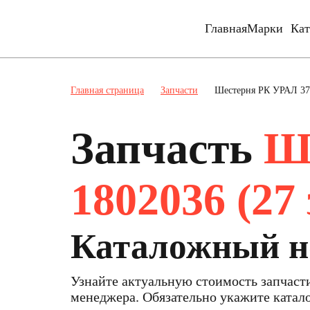
Главная
Марки
Кат
Главная страница
Запчасти
Шестерня РК УРАЛ 375
Запчасть
Ш
1802036 (27 
Каталожный но
Узнайте актуальную стоимость запчас
менеджера. Обязательно укажите ката