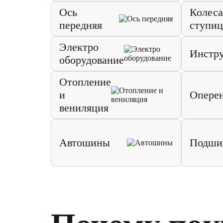
Ось
Колеса
передняя
ступи
Электро
Инстр
оборудование
Отопление
и
Опере
вениляция
Автошины
Подши