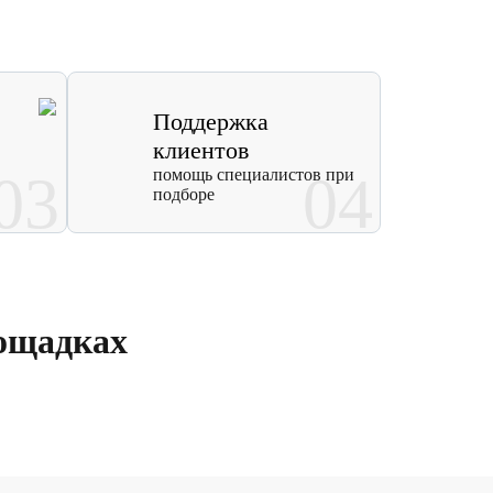
Поддержка
клиентов
03
помощь специалистов при
04
подборе
ощадках