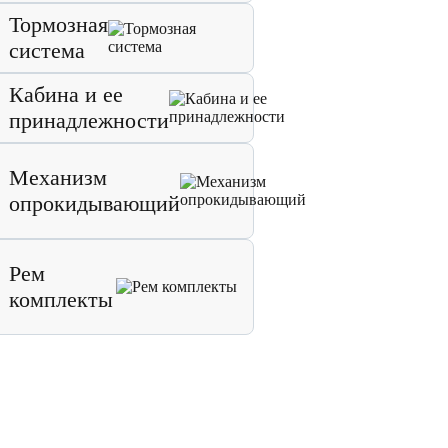
Тормозная
система
Кабина и ее
принадлежности
Механизм
опрокидывающий
Рем
комплекты