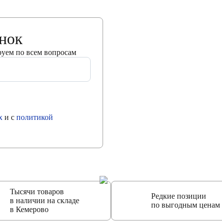
онок
руем по всем вопросам
х
и с
политикой
Тысячи товаров
Редкие позиции
в наличии на складе
по выгодным ценам
в Кемерово