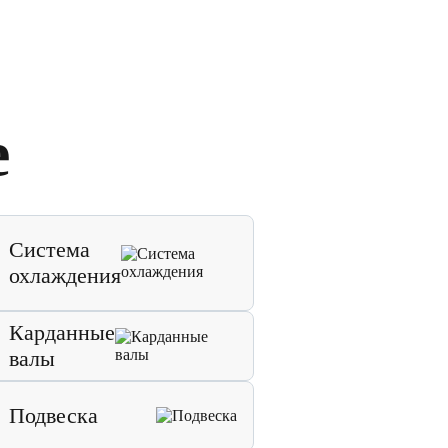
е
Система
охлаждения
Карданные
валы
Подвеска