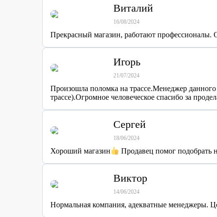
Виталий
16/08/2024
Прекрасный магазин, работают профессионалы. 
Игорь
21/07/2024
Произошла поломка на трассе.Менеджер данного 
трассе).Огромное человеческое спасибо за продел
Сергей
18/06/2024
Хороший магазин
Продавец помог подобрать н
Виктор
14/06/2024
Нормальная компания, адекватные менеджеры. Це