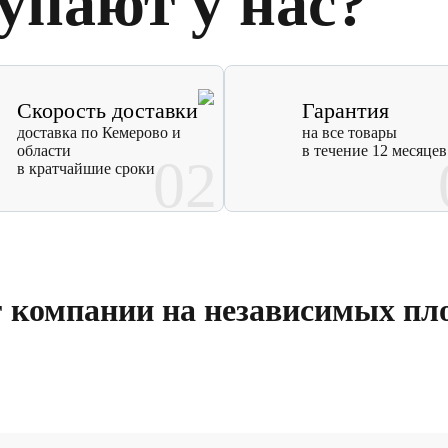
упают у нас?
Скорость доставки
Гарантия
доставка по Кемерово и
на все товары
области
в течение 12 месяцев
02
в кратчайшие сроки
г компании на независимых пл