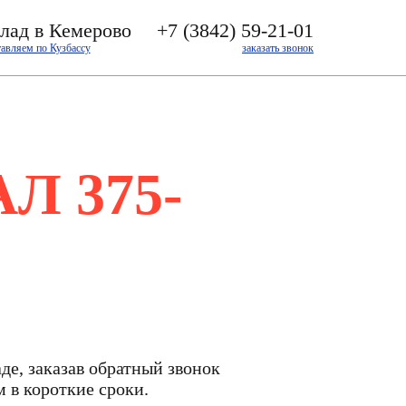
лад в Кемерово
+7 (3842) 59-21-01
тавляем по Кузбассу
заказать звонок
Л 375-
де, заказав обратный звонок
 в короткие сроки.