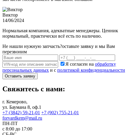
Виктор
14/06/2024
Нормальная компания, адекватные менеджеры. Ценник
нормальный, практически всё есть по наличию.
Не нашли нужную запчасть?
оставьте заявку и мы Вам
перезвоним
Я согласен на
обработку
персональных данных
и с
политикой конфиденциальности
Оставить заявку
Свяжитесь с нами:
г. Кемерово,
ул. Баумана 8, оф.1
+7 (3842) 59-21-01
+7 (902) 755-21-01
forvardkem@mail.ru
ПН-ПТ
с 8:00 до 17:00
СБ-ВС