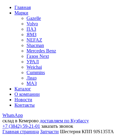
Главная
Марки
Gazelle
Volvo
ПАЗ
ЯМЗ
NEFAZ
Shacman
Mercedes Benz
Газон Next
УРАЛ
Weichai
Cummins
Лиаз
МАЗ
Каталог
О компании
Новости
Контакты
WhatsApp
склад в Кемерово
доставляем по Кузбассу
+7 (3842) 59-21-01
заказать звонок
Главная страница
Запчасти
Шестерня КПП 9JS135TA