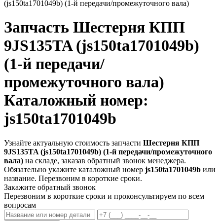
(js150ta1701049b) (1-й передачи/промежуточного вала)
Запчасть
Шестерня КПП
9JS135TA (js150ta1701049b)
(1-й передачи/
промежуточного вала)
Каталожный номер:
js150ta1701049b
Узнайте актуальную стоимость запчасти
Шестерня КПП
9JS135TA (js150ta1701049b) (1-й передачи/промежуточного
вала)
на складе, заказав обратный звонок менеджера.
Обязательно укажите каталожный номер
js150ta1701049b
или
название. Перезвоним в короткие сроки.
Закажите обратный звонок
Перезвоним в короткие сроки и проконсультируем по всем
вопросам