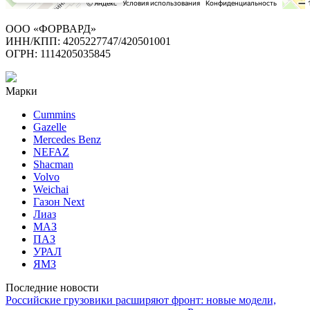
ООО «ФОРВАРД»
ИНН/КПП: 4205227747/420501001
ОГРН: 1114205035845
Марки
Cummins
Gazelle
Mercedes Benz
NEFAZ
Shacman
Volvo
Weichai
Газон Next
Лиаз
МАЗ
ПАЗ
УРАЛ
ЯМЗ
Последние новости
Российские грузовики расширяют фронт: новые модели,