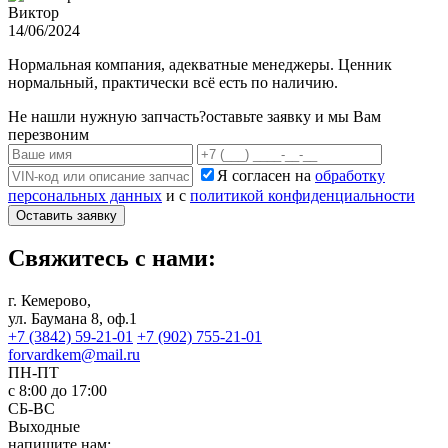
Виктор
14/06/2024
Нормальная компания, адекватные менеджеры. Ценник
нормальный, практически всё есть по наличию.
Не нашли нужную запчасть?
оставьте заявку и мы Вам
перезвоним
Я согласен на
обработку
персональных данных
и с
политикой конфиденциальности
Оставить заявку
Свяжитесь с нами:
г. Кемерово,
ул. Баумана 8, оф.1
+7 (3842) 59-21-01
+7 (902) 755-21-01
forvardkem@mail.ru
ПН-ПТ
с 8:00 до 17:00
СБ-ВС
Выходные
напишите нам: