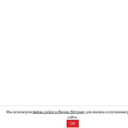
Мы используем
файлы cookie и Яндекс.Метрику
для анализа и улучшения
сайта.
OK