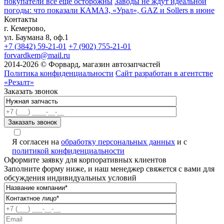
покупатели всё ещё осторожны
Заводы не ждут идеальной
погоды: что показали КАМАЗ, «Урал», GAZ и Sollers в июне
Контакты
г. Кемерово,
ул. Баумана 8, оф.1
+7 (3842) 59-21-01
+7 (902) 755-21-01
forvardkem@mail.ru
2014-2026 © Форвард, магазин автозапчастей
Политика конфиденциальности
Сайт разработан в агентстве
«Резалт»
Заказать звонок
Я согласен на
обработку персональных данных
и с
политикой конфиденциальности
Оформите заявку для корпоративных клиентов
Заполните форму ниже, и наш менеджер свяжется с вами для
обсуждения индивидуальных условий