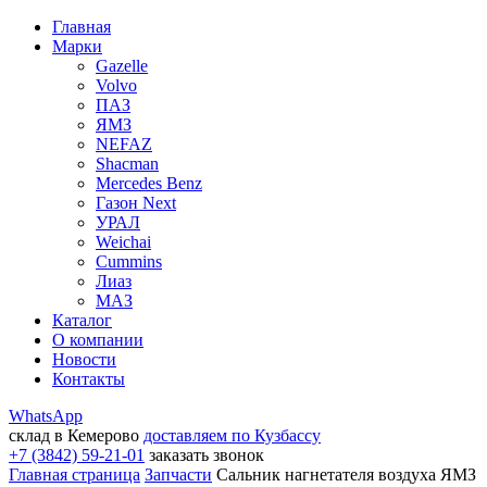
Главная
Марки
Gazelle
Volvo
ПАЗ
ЯМЗ
NEFAZ
Shacman
Mercedes Benz
Газон Next
УРАЛ
Weichai
Cummins
Лиаз
МАЗ
Каталог
О компании
Новости
Контакты
WhatsApp
склад в Кемерово
доставляем по Кузбассу
+7 (3842) 59-21-01
заказать звонок
Главная страница
Запчасти
Сальник нагнетателя воздуха ЯМЗ