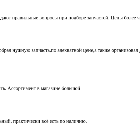
адают правильные вопросы при подборе запчастей. Цены более 
брал нужную запчасть,по адекватной цене,а также организовал д
ть. Ассортимент в магазине большой
ный, практически всё есть по наличию.