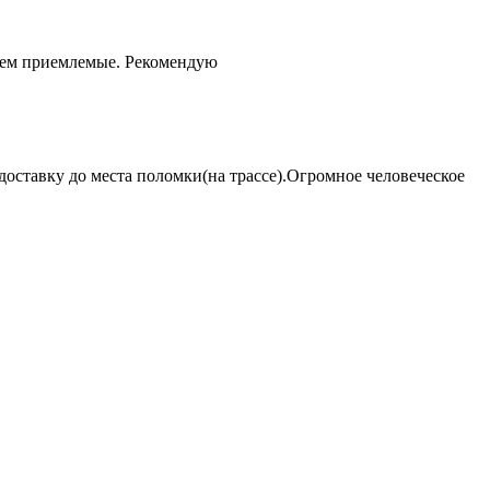
чем приемлемые. Рекомендую
оставку до места поломки(на трассе).Огромное человеческое