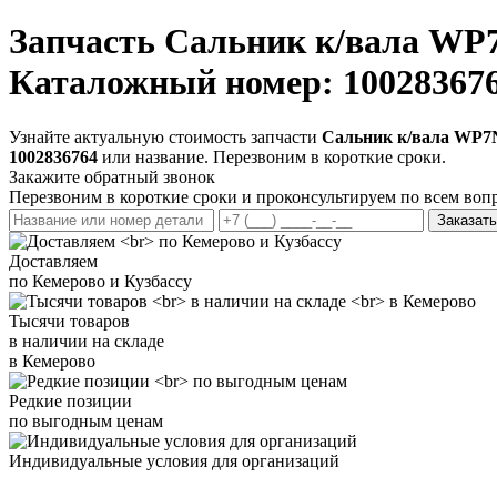
Запчасть
Сальник к/вала WP7
Каталожный номер: 10028367
Узнайте актуальную стоимость запчасти
Сальник к/вала WP7N
1002836764
или название. Перезвоним в короткие сроки.
Закажите обратный звонок
Перезвоним в короткие сроки и проконсультируем по всем воп
Заказать
Доставляем
по Кемерово и Кузбассу
Тысячи товаров
в наличии на складе
в Кемерово
Редкие позиции
по выгодным ценам
Индивидуальные условия для организаций