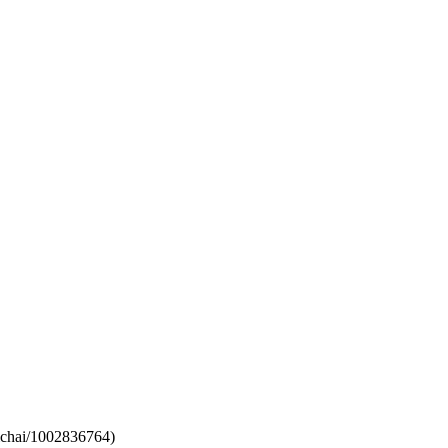
hai/1002836764)