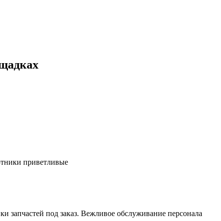
ощадках
ботники приветливые
ки запчастей под заказ. Вежливое обслуживание персонала