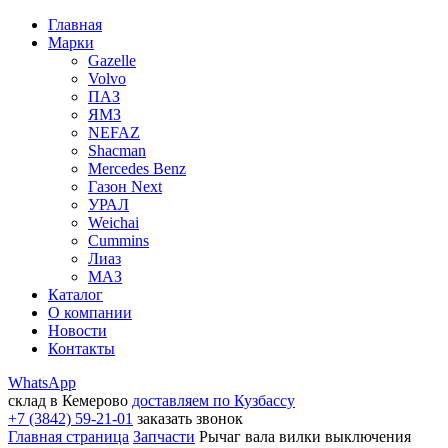
Главная
Марки
Gazelle
Volvo
ПАЗ
ЯМЗ
NEFAZ
Shacman
Mercedes Benz
Газон Next
УРАЛ
Weichai
Cummins
Лиаз
МАЗ
Каталог
О компании
Новости
Контакты
WhatsApp
склад в Кемерово
доставляем по Кузбассу
+7 (3842) 59-21-01
заказать звонок
Главная страница
Запчасти
Рычаг вала вилки выключения