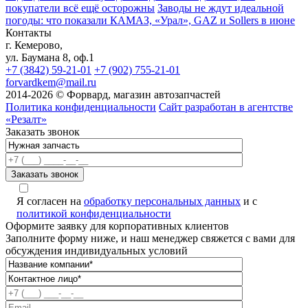
покупатели всё ещё осторожны
Заводы не ждут идеальной
погоды: что показали КАМАЗ, «Урал», GAZ и Sollers в июне
Контакты
г. Кемерово,
ул. Баумана 8, оф.1
+7 (3842) 59-21-01
+7 (902) 755-21-01
forvardkem@mail.ru
2014-2026 © Форвард, магазин автозапчастей
Политика конфиденциальности
Сайт разработан в агентстве
«Резалт»
Заказать звонок
Я согласен на
обработку персональных данных
и с
политикой конфиденциальности
Оформите заявку для корпоративных клиентов
Заполните форму ниже, и наш менеджер свяжется с вами для
обсуждения индивидуальных условий