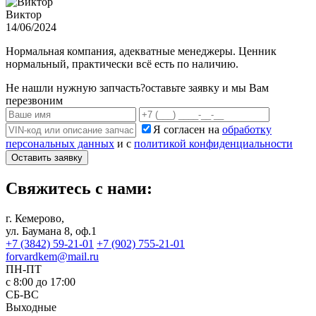
Виктор
14/06/2024
Нормальная компания, адекватные менеджеры. Ценник
нормальный, практически всё есть по наличию.
Не нашли нужную запчасть?
оставьте заявку и мы Вам
перезвоним
Я согласен на
обработку
персональных данных
и с
политикой конфиденциальности
Оставить заявку
Свяжитесь с нами:
г. Кемерово,
ул. Баумана 8, оф.1
+7 (3842) 59-21-01
+7 (902) 755-21-01
forvardkem@mail.ru
ПН-ПТ
с 8:00 до 17:00
СБ-ВС
Выходные