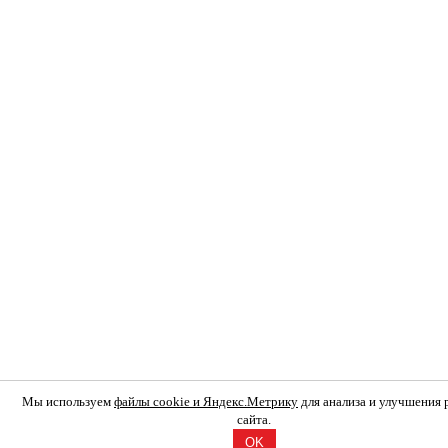
Мы используем
файлы cookie и Яндекс.Метрику
для анализа и улучшения
сайта.
OK