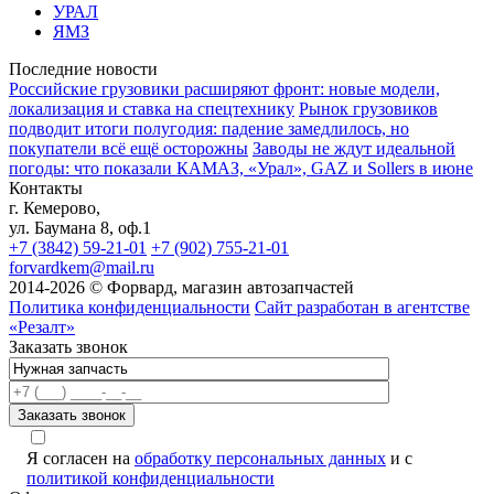
УРАЛ
ЯМЗ
Последние новости
Российские грузовики расширяют фронт: новые модели,
локализация и ставка на спецтехнику
Рынок грузовиков
подводит итоги полугодия: падение замедлилось, но
покупатели всё ещё осторожны
Заводы не ждут идеальной
погоды: что показали КАМАЗ, «Урал», GAZ и Sollers в июне
Контакты
г. Кемерово,
ул. Баумана 8, оф.1
+7 (3842) 59-21-01
+7 (902) 755-21-01
forvardkem@mail.ru
2014-2026 © Форвард, магазин автозапчастей
Политика конфиденциальности
Сайт разработан в агентстве
«Резалт»
Заказать звонок
Я согласен на
обработку персональных данных
и с
политикой конфиденциальности