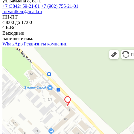
ул. Баумана 8, оф.1
+7 (3842) 59-21-01
+7 (902) 755-21-01
forvardkem@mail.ru
ПН-ПТ
с 8:00 до 17:00
СБ-ВС
Выходные
напишите нам:
WhatsApp
Реквизиты компании