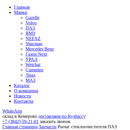
Главная
Марки
Gazelle
Volvo
ПАЗ
ЯМЗ
NEFAZ
Shacman
Mercedes Benz
Газон Next
УРАЛ
Weichai
Cummins
Лиаз
МАЗ
Каталог
О компании
Новости
Контакты
WhatsApp
склад в Кемерово
доставляем по Кузбассу
+7 (3842) 59-21-01
заказать звонок
Главная страница
Запчасти
Рычаг стеклоочистителя ПАЗ