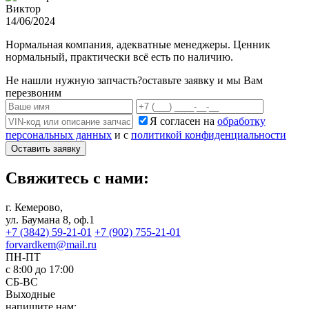
Виктор
14/06/2024
Нормальная компания, адекватные менеджеры. Ценник
нормальный, практически всё есть по наличию.
Не нашли нужную запчасть?
оставьте заявку и мы Вам
перезвоним
Я согласен на
обработку
персональных данных
и с
политикой конфиденциальности
Оставить заявку
Свяжитесь с нами:
г. Кемерово,
ул. Баумана 8, оф.1
+7 (3842) 59-21-01
+7 (902) 755-21-01
forvardkem@mail.ru
ПН-ПТ
с 8:00 до 17:00
СБ-ВС
Выходные
напишите нам: