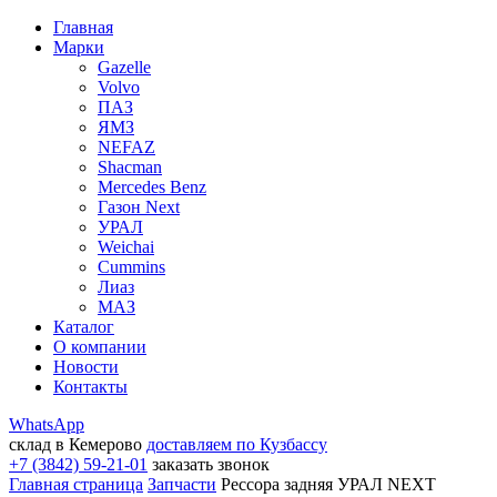
Главная
Марки
Gazelle
Volvo
ПАЗ
ЯМЗ
NEFAZ
Shacman
Mercedes Benz
Газон Next
УРАЛ
Weichai
Cummins
Лиаз
МАЗ
Каталог
О компании
Новости
Контакты
WhatsApp
склад в Кемерово
доставляем по Кузбассу
+7 (3842) 59-21-01
заказать звонок
Главная страница
Запчасти
Рессора задняя УРАЛ NEXT