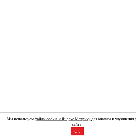
Мы используем
файлы cookie и Яндекс.Метрику
для анализа и улучшения
сайта.
OK