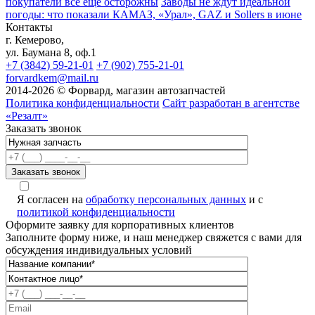
покупатели всё ещё осторожны
Заводы не ждут идеальной
погоды: что показали КАМАЗ, «Урал», GAZ и Sollers в июне
Контакты
г. Кемерово,
ул. Баумана 8, оф.1
+7 (3842) 59-21-01
+7 (902) 755-21-01
forvardkem@mail.ru
2014-2026 © Форвард, магазин автозапчастей
Политика конфиденциальности
Сайт разработан в агентстве
«Резалт»
Заказать звонок
Я согласен на
обработку персональных данных
и с
политикой конфиденциальности
Оформите заявку для корпоративных клиентов
Заполните форму ниже, и наш менеджер свяжется с вами для
обсуждения индивидуальных условий