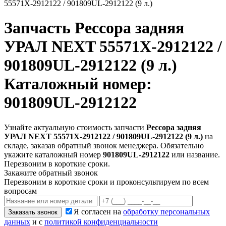
55571Х-2912122 / 901809UL-2912122 (9 л.)
Запчасть
Рессора задняя
УРАЛ NEXT 55571Х-2912122 /
901809UL-2912122 (9 л.)
Каталожный номер:
901809UL-2912122
Узнайте актуальную стоимость запчасти
Рессора задняя
УРАЛ NEXT 55571Х-2912122 / 901809UL-2912122 (9 л.)
на
складе, заказав обратный звонок менеджера. Обязательно
укажите каталожный номер
901809UL-2912122
или название.
Перезвоним в короткие сроки.
Закажите обратный звонок
Перезвоним в короткие сроки и проконсультируем по всем
вопросам
Я согласен на
обработку персональных
Заказать звонок
данных
и с
политикой конфиденциальности