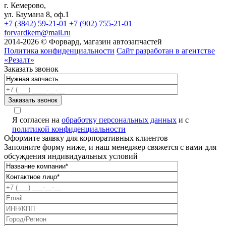
г. Кемерово,
ул. Баумана 8, оф.1
+7 (3842) 59-21-01
+7 (902) 755-21-01
forvardkem@mail.ru
2014-2026 © Форвард, магазин автозапчастей
Политика конфиденциальности
Сайт разработан в агентстве
«Резалт»
Заказать звонок
Я согласен на
обработку персональных данных
и с
политикой конфиденциальности
Оформите заявку для корпоративных клиентов
Заполните форму ниже, и наш менеджер свяжется с вами для
обсуждения индивидуальных условий