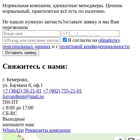
Нормальная компания, адекватные менеджеры. Ценник
нормальный, практически всё есть по наличию.
Не нашли нужную запчасть?
оставьте заявку и мы Вам
перезвоним
Я согласен на
обработку
персональных данных
и с
политикой конфиденциальности
Оставить заявку
Свяжитесь с нами:
г. Кемерово,
ул. Баумана 8, оф.1
+7 (3842) 59-21-01
+7 (902) 755-21-01
forvardkem@mail.ru
ПН-ПТ
с 8:00 до 17:00
СБ-ВС
Выходные
напишите нам:
WhatsApp
Реквизиты компании