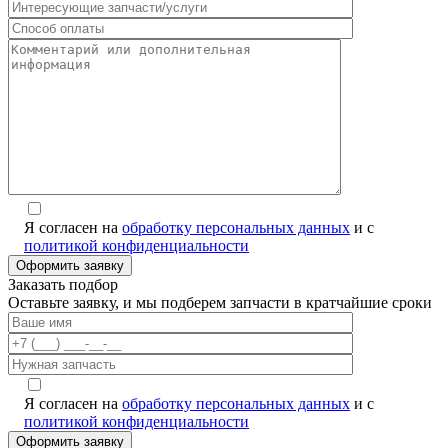
Я согласен на
обработку персональных данных
и с
политикой конфиденциальности
Заказать подбор
Оставьте заявку, и мы подберем запчасти в кратчайшие сроки
Я согласен на
обработку персональных данных
и с
политикой конфиденциальности