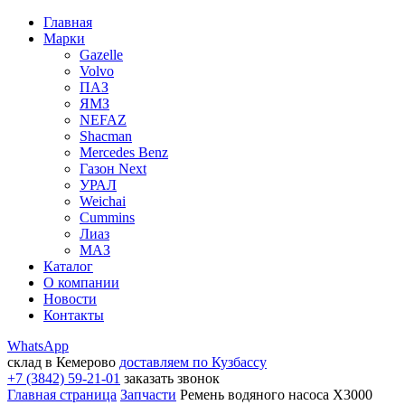
Главная
Марки
Gazelle
Volvo
ПАЗ
ЯМЗ
NEFAZ
Shacman
Mercedes Benz
Газон Next
УРАЛ
Weichai
Cummins
Лиаз
МАЗ
Каталог
О компании
Новости
Контакты
WhatsApp
склад в Кемерово
доставляем по Кузбассу
+7 (3842) 59-21-01
заказать звонок
Главная страница
Запчасти
Ремень водяного насоса X3000