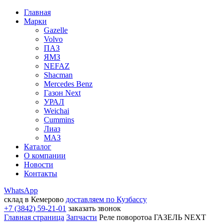
Главная
Марки
Gazelle
Volvo
ПАЗ
ЯМЗ
NEFAZ
Shacman
Mercedes Benz
Газон Next
УРАЛ
Weichai
Cummins
Лиаз
МАЗ
Каталог
О компании
Новости
Контакты
WhatsApp
склад в Кемерово
доставляем по Кузбассу
+7 (3842) 59-21-01
заказать звонок
Главная страница
Запчасти
Реле поворотоа ГАЗЕЛЬ NEXT