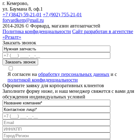
г. Кемерово,
ул. Баумана 8, оф.1
+7 (3842) 59-21-01
+7 (902) 755-21-01
forvardkem@mail.ru
2014-2026 © Форвард, магазин автозапчастей
Политика конфиденциальности
Сайт разработан в агентстве
«Резалт»
Заказать звонок
Я согласен на
обработку персональных данных
и с
политикой конфиденциальности
Оформите заявку для корпоративных клиентов
Заполните форму ниже, и наш менеджер свяжется с вами для
обсуждения индивидуальных условий