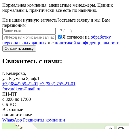
Нормальная компания, адекватные менеджеры. Ценник
нормальный, практически всё есть по наличию.
Не нашли нужную запчасть?
оставьте заявку и мы Вам
перезвоним
Я согласен на
обработку
персональных данных
и с
политикой конфиденциальности
Оставить заявку
Свяжитесь с нами:
г. Кемерово,
ул. Баумана 8, оф.1
+7 (3842) 59-21-01
+7 (902) 755-21-01
forvardkem@mail.ru
ПН-ПТ
с 8:00 до 17:00
СБ-ВС
Выходные
напишите нам:
WhatsApp
Реквизиты компании