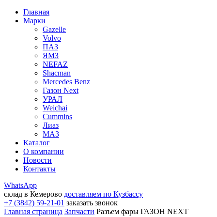
Главная
Марки
Gazelle
Volvo
ПАЗ
ЯМЗ
NEFAZ
Shacman
Mercedes Benz
Газон Next
УРАЛ
Weichai
Cummins
Лиаз
МАЗ
Каталог
О компании
Новости
Контакты
WhatsApp
склад в Кемерово
доставляем по Кузбассу
+7 (3842) 59-21-01
заказать звонок
Главная страница
Запчасти
Разъем фары ГАЗОН NEXT