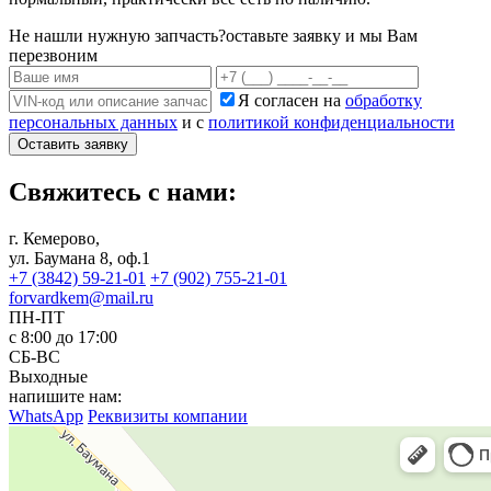
Не нашли нужную запчасть?
оставьте заявку и мы Вам
перезвоним
Я согласен на
обработку
персональных данных
и с
политикой конфиденциальности
Оставить заявку
Свяжитесь с нами:
г. Кемерово,
ул. Баумана 8, оф.1
+7 (3842) 59-21-01
+7 (902) 755-21-01
forvardkem@mail.ru
ПН-ПТ
с 8:00 до 17:00
СБ-ВС
Выходные
напишите нам:
WhatsApp
Реквизиты компании