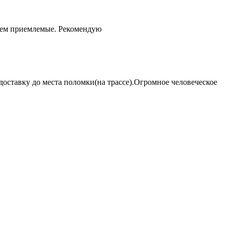
чем приемлемые. Рекомендую
оставку до места поломки(на трассе).Огромное человеческое