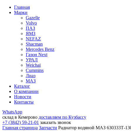
Главная
Марки
Gazelle
Volvo
ПАЗ
ЯМЗ
NEFAZ
Shacman
Mercedes Benz
Газон Next
УРАЛ
Weichai
Cummins
Лиаз
МАЗ
Каталог
О компании
Новости
Контакты
WhatsApp
склад в Кемерово
доставляем по Кузбассу
+7 (3842) 59-21-01
заказать звонок
Главная страница
Запчасти
Радиатор водяной МАЗ 630333Т-13