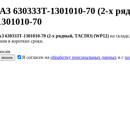
АЗ 630333Т-1301010-70 (2-х р
301010-70
З 630333Т-1301010-70 (2-х рядный, ТАСПО) (WP12)
на складе
ним в короткие сроки.
росам
Я согласен на
обработку персональных данных
и с
по
 звонок