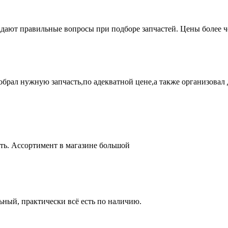
адают правильные вопросы при подборе запчастей. Цены более 
брал нужную запчасть,по адекватной цене,а также организовал д
ть. Ассортимент в магазине большой
ный, практически всё есть по наличию.