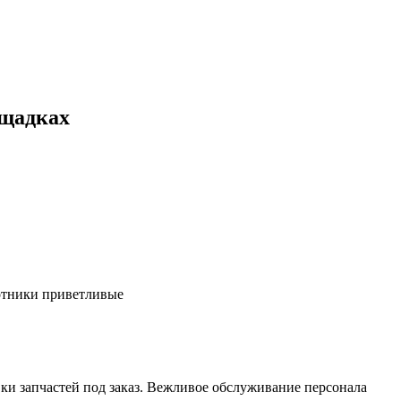
ощадках
ботники приветливые
ки запчастей под заказ. Вежливое обслуживание персонала