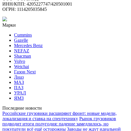
ИНН/КПП: 4205227747/420501001
ОГРН: 1114205035845
Марки
Cummins
Gazelle
Mercedes Benz
NEFAZ
Shacman
Volvo
Weichai
Газон Next
Лиаз
МАЗ
ПАЗ
УРАЛ
ЯМЗ
Последние новости
Российские грузовики расширяют фронт: новые модели,
локализация и ставка на спецтехнику
Рынок грузовиков
подводит итоги полугодия: падение замедлилось, но
покупатели всё ещё осторожны
Заводы не ждут идеальной