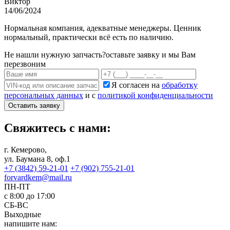
Виктор
14/06/2024
Нормальная компания, адекватные менеджеры. Ценник
нормальный, практически всё есть по наличию.
Не нашли нужную запчасть?
оставьте заявку и мы Вам
перезвоним
Я согласен на
обработку
персональных данных
и с
политикой конфиденциальности
Оставить заявку
Свяжитесь с нами:
г. Кемерово,
ул. Баумана 8, оф.1
+7 (3842) 59-21-01
+7 (902) 755-21-01
forvardkem@mail.ru
ПН-ПТ
с 8:00 до 17:00
СБ-ВС
Выходные
напишите нам: