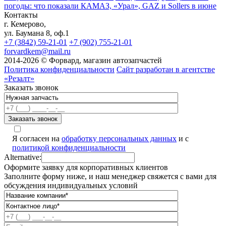
погоды: что показали КАМАЗ, «Урал», GAZ и Sollers в июне
Контакты
г. Кемерово,
ул. Баумана 8, оф.1
+7 (3842) 59-21-01
+7 (902) 755-21-01
forvardkem@mail.ru
2014-2026 © Форвард, магазин автозапчастей
Политика конфиденциальности
Сайт разработан в агентстве
«Резалт»
Заказать звонок
Я согласен на
обработку персональных данных
и с
политикой конфиденциальности
Alternative:
Оформите заявку для корпоративных клиентов
Заполните форму ниже, и наш менеджер свяжется с вами для
обсуждения индивидуальных условий