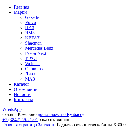
Главная
Марки
Gazelle
Volvo
ПАЗ
ЯМЗ
NEFAZ
Shacman
Mercedes Benz
Газон Next
УРАЛ
Weichai
Cummins
Лиаз
МАЗ
Каталог
О компании
Новости
Контакты
WhatsApp
склад в Кемерово
доставляем по Кузбассу
+7 (3842) 59-21-01
заказать звонок
Главная страница
Запчасти
Радиатор отопителя кабины X3000