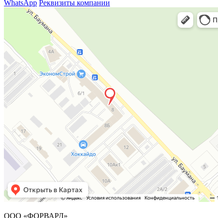
WhatsApp
Реквизиты компании
ООО «ФОРВАРД»