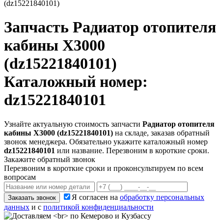
(dz15221840101)
Запчасть
Радиатор отопителя
кабины X3000
(dz15221840101)
Каталожный номер:
dz15221840101
Узнайте актуальную стоимость запчасти
Радиатор отопителя
кабины X3000 (dz15221840101)
на складе, заказав обратный
звонок менеджера. Обязательно укажите каталожный номер
dz15221840101
или название. Перезвоним в короткие сроки.
Закажите обратный звонок
Перезвоним в короткие сроки и проконсультируем по всем
вопросам
Я согласен на
обработку персональных
Заказать звонок
данных
и с
политикой конфиденциальности