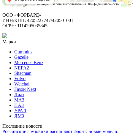
ООО «ФОРВАРД»
ИНН/КПП: 4205227747/420501001
ОГРН: 1114205035845
Марки
Cummins
Gazelle
Mercedes Benz
NEFAZ
Shacman
Volvo
Weichai
Газон Next
Лиаз
МАЗ
ПАЗ
УРАЛ
ЯМЗ
Последние новости
Российские грузовики расширяют фронт: новые модели,