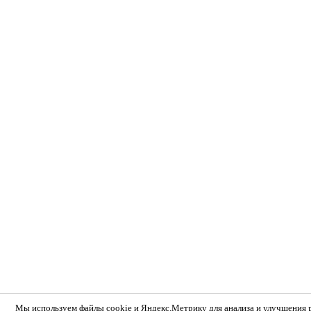
Мы используем
файлы cookie и Яндекс.Метрику
для анализа и улучшения