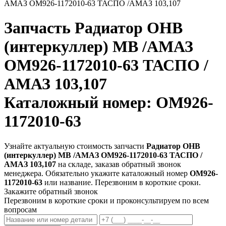
АМАЗ ОМ926-1172010-63 ТАСПО /АМАЗ 103,107
Запчасть
Радиатор ОНВ
(интеркуллер) MB /АМАЗ
ОМ926-1172010-63 ТАСПО /
АМАЗ 103,107
Каталожный номер: ОМ926-
1172010-63
Узнайте актуальную стоимость запчасти
Радиатор ОНВ
(интеркуллер) MB /АМАЗ ОМ926-1172010-63 ТАСПО /
АМАЗ 103,107
на складе, заказав обратный звонок
менеджера. Обязательно укажите каталожный номер
ОМ926-
1172010-63
или название. Перезвоним в короткие сроки.
Закажите обратный звонок
Перезвоним в короткие сроки и проконсультируем по всем
вопросам