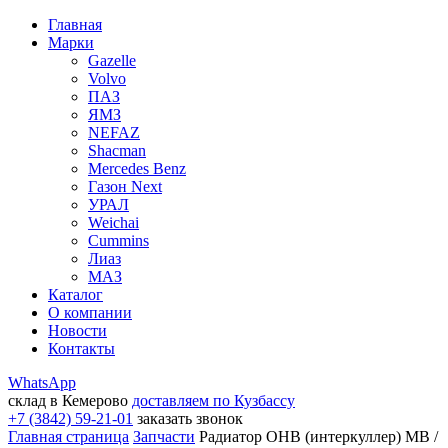
Главная
Марки
Gazelle
Volvo
ПАЗ
ЯМЗ
NEFAZ
Shacman
Mercedes Benz
Газон Next
УРАЛ
Weichai
Cummins
Лиаз
МАЗ
Каталог
О компании
Новости
Контакты
WhatsApp
склад в Кемерово
доставляем по Кузбассу
+7 (3842) 59-21-01
заказать звонок
Главная страница
Запчасти
Радиатор ОНВ (интеркуллер) MB /