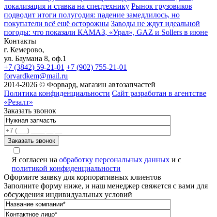
локализация и ставка на спецтехнику
Рынок грузовиков
подводит итоги полугодия: падение замедлилось, но
покупатели всё ещё осторожны
Заводы не ждут идеальной
погоды: что показали КАМАЗ, «Урал», GAZ и Sollers в июне
Контакты
г. Кемерово,
ул. Баумана 8, оф.1
+7 (3842) 59-21-01
+7 (902) 755-21-01
forvardkem@mail.ru
2014-2026 © Форвард, магазин автозапчастей
Политика конфиденциальности
Сайт разработан в агентстве
«Резалт»
Заказать звонок
Я согласен на
обработку персональных данных
и с
политикой конфиденциальности
Оформите заявку для корпоративных клиентов
Заполните форму ниже, и наш менеджер свяжется с вами для
обсуждения индивидуальных условий