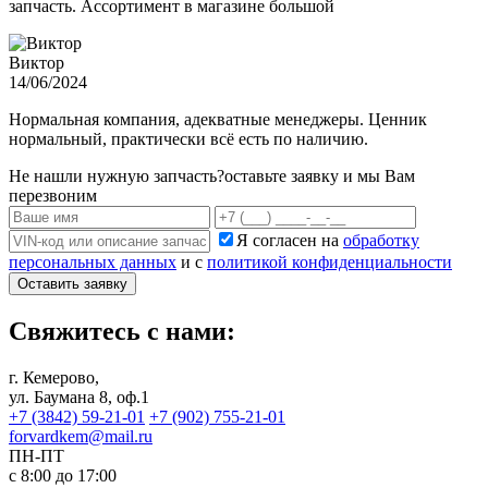
запчасть. Ассортимент в магазине большой
Виктор
14/06/2024
Нормальная компания, адекватные менеджеры. Ценник
нормальный, практически всё есть по наличию.
Не нашли нужную запчасть?
оставьте заявку и мы Вам
перезвоним
Я согласен на
обработку
персональных данных
и с
политикой конфиденциальности
Оставить заявку
Свяжитесь с нами:
г. Кемерово,
ул. Баумана 8, оф.1
+7 (3842) 59-21-01
+7 (902) 755-21-01
forvardkem@mail.ru
ПН-ПТ
с 8:00 до 17:00