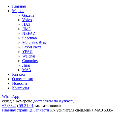
Главная
Марки
Gazelle
Volvo
ПАЗ
ЯМЗ
NEFAZ
Shacman
Mercedes Benz
Газон Next
УРАЛ
Weichai
Cummins
Лиаз
МАЗ
Каталог
О компании
Новости
Контакты
WhatsApp
склад в Кемерово
доставляем по Кузбассу
+7 (3842) 59-21-01
заказать звонок
Главная страница
Запчасти
Р/к усилителя сцепления МАЗ 5335