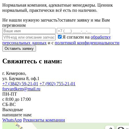
Нормальная компания, адекватные менеджеры. Ценник
нормальный, практически всё есть по наличию.
Не нашли нужную запчасть?
оставьте заявку и мы Вам
перезвоним
Я согласен на
обработку
персональных данных
и с
политикой конфиденциальности
Оставить заявку
Свяжитесь с нами:
г. Кемерово,
ул. Баумана 8, оф.1
+7 (3842) 59-21-01
+7 (902) 755-21-01
forvardkem@mail.ru
ПН-ПТ
с 8:00 до 17:00
СБ-ВС
Выходные
напишите нам:
WhatsApp
Реквизиты компании