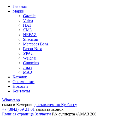
Главная
Марки
Gazelle
Volvo
ПАЗ
ЯМЗ
NEFAZ
Shacman
Mercedes Benz
Газон Next
УРАЛ
Weichai
Cummins
Лиаз
МАЗ
Каталог
О компании
Новости
Контакты
WhatsApp
склад в Кемерово
доставляем по Кузбассу
+7 (3842) 59-21-01
заказать звонок
Главная страница
Запчасти
Р/к суппорта /АМАЗ 206