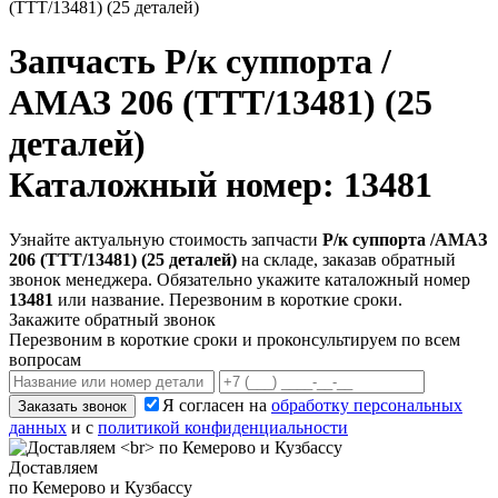
(TTT/13481) (25 деталей)
Запчасть
Р/к суппорта /
АМАЗ 206 (TTT/13481) (25
деталей)
Каталожный номер: 13481
Узнайте актуальную стоимость запчасти
Р/к суппорта /АМАЗ
206 (TTT/13481) (25 деталей)
на складе, заказав обратный
звонок менеджера. Обязательно укажите каталожный номер
13481
или название. Перезвоним в короткие сроки.
Закажите обратный звонок
Перезвоним в короткие сроки и проконсультируем по всем
вопросам
Я согласен на
обработку персональных
Заказать звонок
данных
и с
политикой конфиденциальности
Доставляем
по Кемерово и Кузбассу