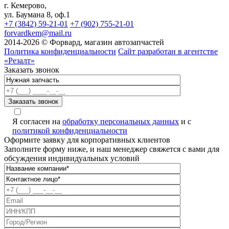
г. Кемерово,
ул. Баумана 8, оф.1
+7 (3842) 59-21-01
+7 (902) 755-21-01
forvardkem@mail.ru
2014-2026 © Форвард, магазин автозапчастей
Политика конфиденциальности
Сайт разработан в агентстве
«Резалт»
Заказать звонок
Я согласен на
обработку персональных данных
и с
политикой конфиденциальности
Оформите заявку для корпоративных клиентов
Заполните форму ниже, и наш менеджер свяжется с вами для
обсуждения индивидуальных условий