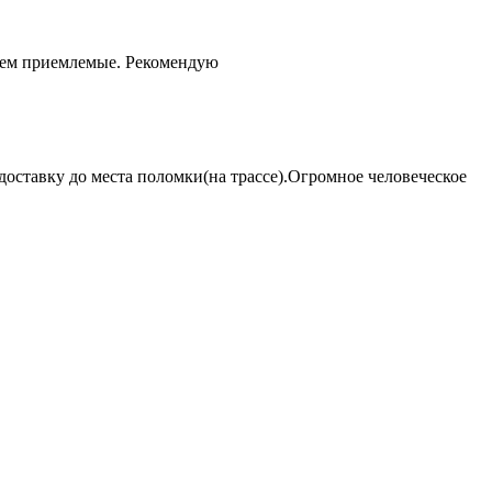
чем приемлемые. Рекомендую
оставку до места поломки(на трассе).Огромное человеческое