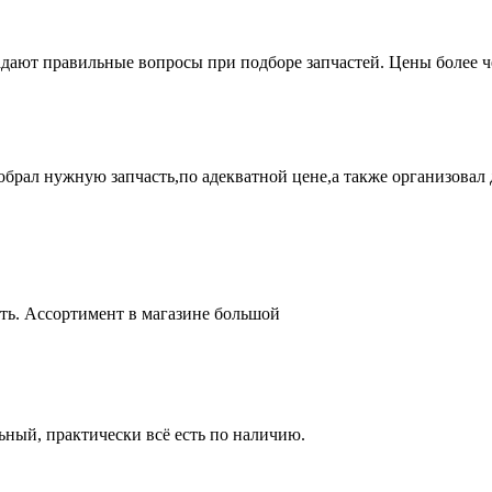
адают правильные вопросы при подборе запчастей. Цены более 
брал нужную запчасть,по адекватной цене,а также организовал д
ть. Ассортимент в магазине большой
ный, практически всё есть по наличию.