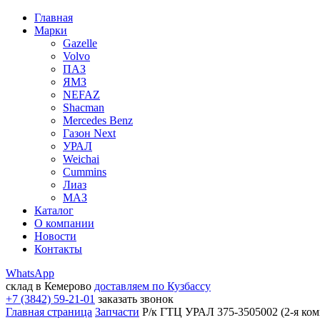
Главная
Марки
Gazelle
Volvo
ПАЗ
ЯМЗ
NEFAZ
Shacman
Mercedes Benz
Газон Next
УРАЛ
Weichai
Cummins
Лиаз
МАЗ
Каталог
О компании
Новости
Контакты
WhatsApp
склад в Кемерово
доставляем по Кузбассу
+7 (3842) 59-21-01
заказать звонок
Главная страница
Запчасти
Р/к ГТЦ УРАЛ 375-3505002 (2-я ком