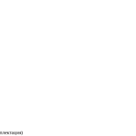
плектация)