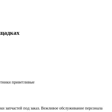
ощадках
ботники приветливые
ки запчастей под заказ. Вежливое обслуживание персонала