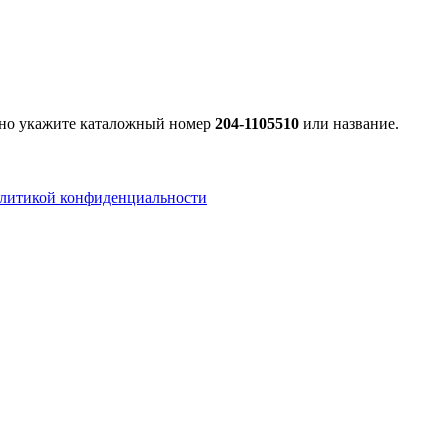
льно укажите каталожный номер
204-1105510
или название.
литикой конфиденциальности