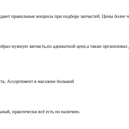
адают правильные вопросы при подборе запчастей. Цены более 
брал нужную запчасть,по адекватной цене,а также организовал д
ть. Ассортимент в магазине большой
ный, практически всё есть по наличию.