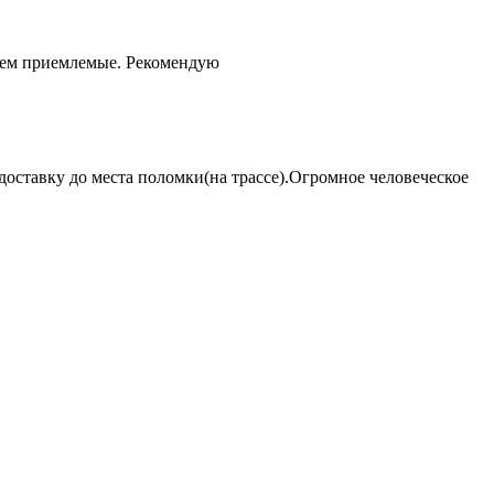
чем приемлемые. Рекомендую
оставку до места поломки(на трассе).Огромное человеческое