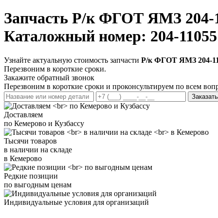
Запчасть
Р/к ФГОТ ЯМЗ 204-
Каталожный номер: 204-11055
Узнайте актуальную стоимость запчасти
Р/к ФГОТ ЯМЗ 204-1
Перезвоним в короткие сроки.
Закажите обратный звонок
Перезвоним в короткие сроки и проконсультируем по всем воп
Заказать
Доставляем
по Кемерово и Кузбассу
Тысячи товаров
в наличии на складе
в Кемерово
Редкие позиции
по выгодным ценам
Индивидуальные условия для организаций