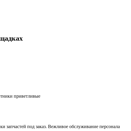
ощадках
ботники приветливые
ки запчастей под заказ. Вежливое обслуживание персонала