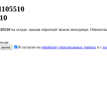
1105510
10
105510
на складе, заказав обратный звонок менеджера. Обязате
росам
Я согласен на
обработку персональных данных
и с
по
 звонок