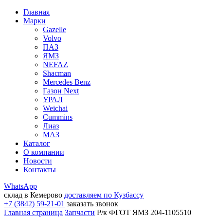
Главная
Марки
Gazelle
Volvo
ПАЗ
ЯМЗ
NEFAZ
Shacman
Mercedes Benz
Газон Next
УРАЛ
Weichai
Cummins
Лиаз
МАЗ
Каталог
О компании
Новости
Контакты
WhatsApp
склад в Кемерово
доставляем по Кузбассу
+7 (3842) 59-21-01
заказать звонок
Главная страница
Запчасти
Р/к ФГОТ ЯМЗ 204-1105510