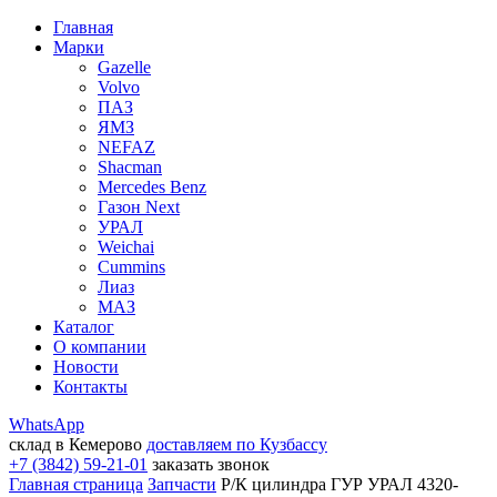
Главная
Марки
Gazelle
Volvo
ПАЗ
ЯМЗ
NEFAZ
Shacman
Mercedes Benz
Газон Next
УРАЛ
Weichai
Cummins
Лиаз
МАЗ
Каталог
О компании
Новости
Контакты
WhatsApp
склад в Кемерово
доставляем по Кузбассу
+7 (3842) 59-21-01
заказать звонок
Главная страница
Запчасти
Р/К цилиндра ГУР УРАЛ 4320-