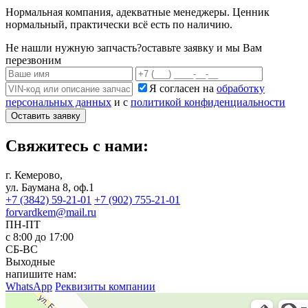
Нормальная компания, адекватные менеджеры. Ценник
нормальный, практически всё есть по наличию.
Не нашли нужную запчасть?
оставьте заявку и мы Вам
перезвоним
Я согласен на
обработку
персональных данных
и с
политикой конфиденциальности
Оставить заявку
Свяжитесь с нами:
г. Кемерово,
ул. Баумана 8, оф.1
+7 (3842) 59-21-01
+7 (902) 755-21-01
forvardkem@mail.ru
ПН-ПТ
с 8:00 до 17:00
СБ-ВС
Выходные
напишите нам:
WhatsApp
Реквизиты компании