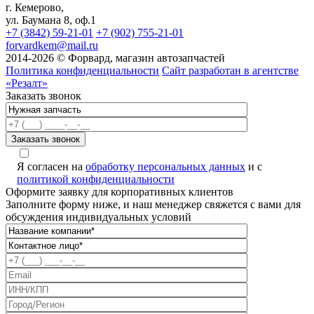
г. Кемерово,
ул. Баумана 8, оф.1
+7 (3842) 59-21-01
+7 (902) 755-21-01
forvardkem@mail.ru
2014-2026 © Форвард, магазин автозапчастей
Политика конфиденциальности
Сайт разработан в агентстве
«Резалт»
Заказать звонок
Я согласен на
обработку персональных данных
и с
политикой конфиденциальности
Оформите заявку для корпоративных клиентов
Заполните форму ниже, и наш менеджер свяжется с вами для
обсуждения индивидуальных условий