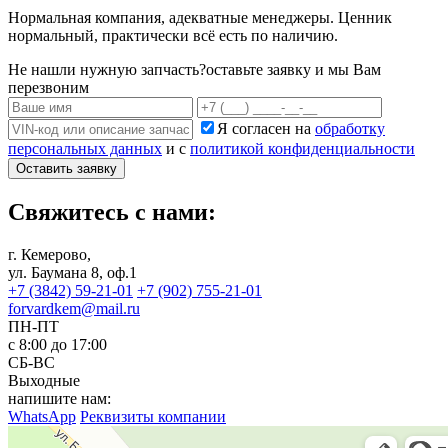
Нормальная компания, адекватные менеджеры. Ценник
нормальный, практически всё есть по наличию.
Не нашли нужную запчасть?
оставьте заявку и мы Вам
перезвоним
Я согласен на
обработку
персональных данных
и с
политикой конфиденциальности
Оставить заявку
Свяжитесь с нами:
г. Кемерово,
ул. Баумана 8, оф.1
+7 (3842) 59-21-01
+7 (902) 755-21-01
forvardkem@mail.ru
ПН-ПТ
с 8:00 до 17:00
СБ-ВС
Выходные
напишите нам:
WhatsApp
Реквизиты компании