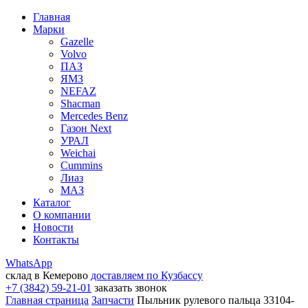
Главная
Марки
Gazelle
Volvo
ПАЗ
ЯМЗ
NEFAZ
Shacman
Mercedes Benz
Газон Next
УРАЛ
Weichai
Cummins
Лиаз
МАЗ
Каталог
О компании
Новости
Контакты
WhatsApp
склад в Кемерово
доставляем по Кузбассу
+7 (3842) 59-21-01
заказать звонок
Главная страница
Запчасти
Пыльник рулевого пальца 33104-