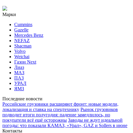
Марки
Cummins
Gazelle
Mercedes Benz
NEFAZ
Shacman
Volvo
Weichai
Газон Next
Лиаз
МАЗ
ПАЗ
УРАЛ
ЯМЗ
Последние новости
Российские грузовики расширяют фронт: новые модели,
локализация и ставка на спецтехнику
Рынок грузовиков
подводит итоги полугодия: падение замедлилось, но
покупатели всё ещё осторожны
Заводы не ждут идеальной
погоды: что показали КАМАЗ, «Урал», GAZ и Sollers в июне
Контакты