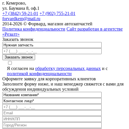
г. Кемерово,
ул. Баумана 8, оф.1
+7 (3842) 59-21-01
+7 (902) 755-21-01
forvardkem@mail.ru
2014-2026 © Форвард, магазин автозапчастей
Политика конфиденциальности
Сайт разработан в агентстве
«Резалт»
Заказать звонок
Я согласен на
обработку персональных данных
и с
политикой конфиденциальности
Оформите заявку для корпоративных клиентов
Заполните форму ниже, и наш менеджер свяжется с вами для
обсуждения индивидуальных условий