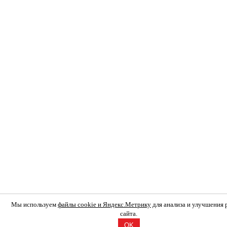
Мы используем
файлы cookie и Яндекс.Метрику
для анализа и улучшения
сайта.
OK