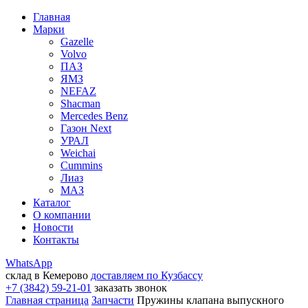
Главная
Марки
Gazelle
Volvo
ПАЗ
ЯМЗ
NEFAZ
Shacman
Mercedes Benz
Газон Next
УРАЛ
Weichai
Cummins
Лиаз
МАЗ
Каталог
О компании
Новости
Контакты
WhatsApp
склад в Кемерово
доставляем по Кузбассу
+7 (3842) 59-21-01
заказать звонок
Главная страница
Запчасти
Пружины клапана выпускного