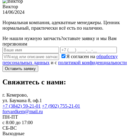
Виктор
14/06/2024
Нормальная компания, адекватные менеджеры. Ценник
нормальный, практически всё есть по наличию.
Не нашли нужную запчасть?
оставьте заявку и мы Вам
перезвоним
Я согласен на
обработку
персональных данных
и с
политикой конфиденциальности
Оставить заявку
Свяжитесь с нами:
г. Кемерово,
ул. Баумана 8, оф.1
+7 (3842) 59-21-01
+7 (902) 755-21-01
forvardkem@mail.ru
ПН-ПТ
с 8:00 до 17:00
СБ-ВС
Выходные