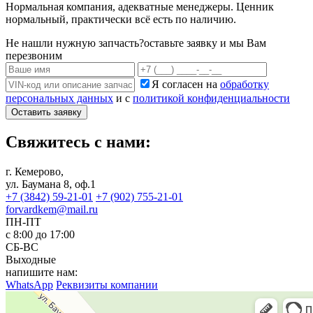
Нормальная компания, адекватные менеджеры. Ценник
нормальный, практически всё есть по наличию.
Не нашли нужную запчасть?
оставьте заявку и мы Вам
перезвоним
Я согласен на
обработку
персональных данных
и с
политикой конфиденциальности
Оставить заявку
Свяжитесь с нами:
г. Кемерово,
ул. Баумана 8, оф.1
+7 (3842) 59-21-01
+7 (902) 755-21-01
forvardkem@mail.ru
ПН-ПТ
с 8:00 до 17:00
СБ-ВС
Выходные
напишите нам:
WhatsApp
Реквизиты компании