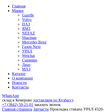
Главная
Марки
Gazelle
Volvo
ПАЗ
ЯМЗ
NEFAZ
Shacman
Mercedes Benz
Газон Next
УРАЛ
Weichai
Cummins
Лиаз
МАЗ
Каталог
О компании
Новости
Контакты
WhatsApp
склад в Кемерово
доставляем по Кузбассу
+7 (3842) 59-21-01
заказать звонок
Главная страница
Запчасти
Прокладка стакана УРАЛ 4320-