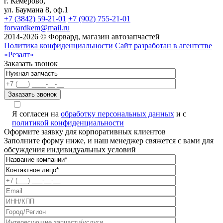
г. Кемерово,
ул. Баумана 8, оф.1
+7 (3842) 59-21-01
+7 (902) 755-21-01
forvardkem@mail.ru
2014-2026 © Форвард, магазин автозапчастей
Политика конфиденциальности
Сайт разработан в агентстве
«Резалт»
Заказать звонок
Я согласен на
обработку персональных данных
и с
политикой конфиденциальности
Оформите заявку для корпоративных клиентов
Заполните форму ниже, и наш менеджер свяжется с вами для
обсуждения индивидуальных условий