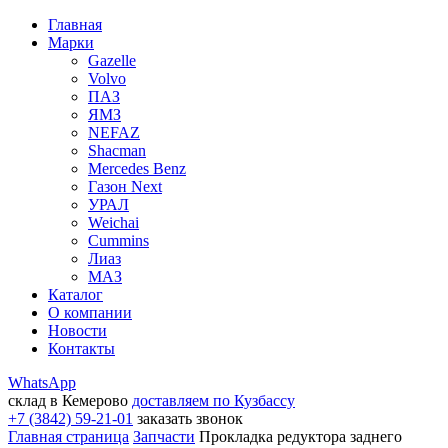
Главная
Марки
Gazelle
Volvo
ПАЗ
ЯМЗ
NEFAZ
Shacman
Mercedes Benz
Газон Next
УРАЛ
Weichai
Cummins
Лиаз
МАЗ
Каталог
О компании
Новости
Контакты
WhatsApp
склад в Кемерово
доставляем по Кузбассу
+7 (3842) 59-21-01
заказать звонок
Главная страница
Запчасти
Прокладка редуктора заднего