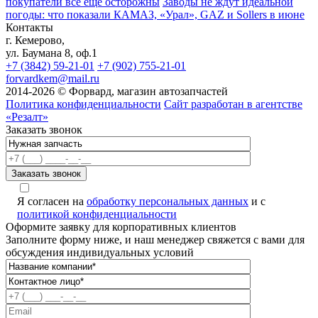
покупатели всё ещё осторожны
Заводы не ждут идеальной
погоды: что показали КАМАЗ, «Урал», GAZ и Sollers в июне
Контакты
г. Кемерово,
ул. Баумана 8, оф.1
+7 (3842) 59-21-01
+7 (902) 755-21-01
forvardkem@mail.ru
2014-2026 © Форвард, магазин автозапчастей
Политика конфиденциальности
Сайт разработан в агентстве
«Резалт»
Заказать звонок
Я согласен на
обработку персональных данных
и с
политикой конфиденциальности
Оформите заявку для корпоративных клиентов
Заполните форму ниже, и наш менеджер свяжется с вами для
обсуждения индивидуальных условий