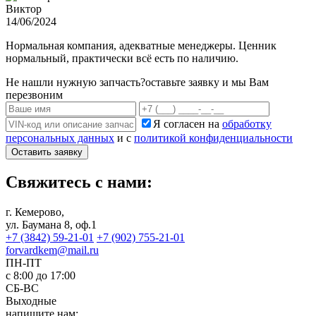
Виктор
14/06/2024
Нормальная компания, адекватные менеджеры. Ценник
нормальный, практически всё есть по наличию.
Не нашли нужную запчасть?
оставьте заявку и мы Вам
перезвоним
Я согласен на
обработку
персональных данных
и с
политикой конфиденциальности
Оставить заявку
Свяжитесь с нами:
г. Кемерово,
ул. Баумана 8, оф.1
+7 (3842) 59-21-01
+7 (902) 755-21-01
forvardkem@mail.ru
ПН-ПТ
с 8:00 до 17:00
СБ-ВС
Выходные
напишите нам: