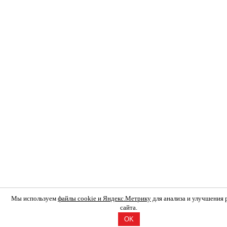
Мы используем
файлы cookie и Яндекс.Метрику
для анализа и улучшения
сайта.
OK