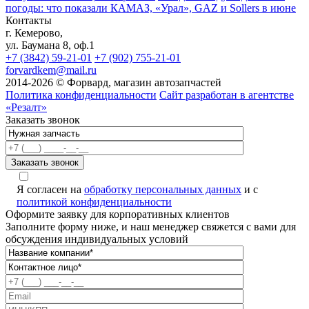
погоды: что показали КАМАЗ, «Урал», GAZ и Sollers в июне
Контакты
г. Кемерово,
ул. Баумана 8, оф.1
+7 (3842) 59-21-01
+7 (902) 755-21-01
forvardkem@mail.ru
2014-2026 © Форвард, магазин автозапчастей
Политика конфиденциальности
Сайт разработан в агентстве
«Резалт»
Заказать звонок
Я согласен на
обработку персональных данных
и с
политикой конфиденциальности
Оформите заявку для корпоративных клиентов
Заполните форму ниже, и наш менеджер свяжется с вами для
обсуждения индивидуальных условий