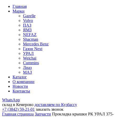
Главная
Марки
Gazelle
Volvo
ПАЗ
ЯМЗ
NEFAZ
Shacman
Mercedes Benz
Газон Next
УРАЛ
Weichai
Cummins
Лиаз
МАЗ
Каталог
О компании
Новости
Контакты
WhatsApp
склад в Кемерово
доставляем по Кузбассу
+7 (3842) 59-21-01
заказать звонок
Главная страница
Запчасти
Прокладка крышки РК УРАЛ 375-