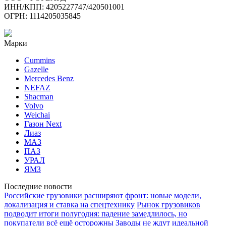
ИНН/КПП: 4205227747/420501001
ОГРН: 1114205035845
Марки
Cummins
Gazelle
Mercedes Benz
NEFAZ
Shacman
Volvo
Weichai
Газон Next
Лиаз
МАЗ
ПАЗ
УРАЛ
ЯМЗ
Последние новости
Российские грузовики расширяют фронт: новые модели,
локализация и ставка на спецтехнику
Рынок грузовиков
подводит итоги полугодия: падение замедлилось, но
покупатели всё ещё осторожны
Заводы не ждут идеальной