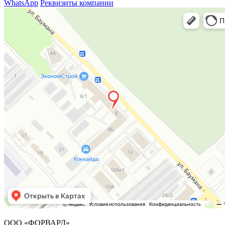
WhatsApp
Реквизиты компании
ООО «ФОРВАРД»