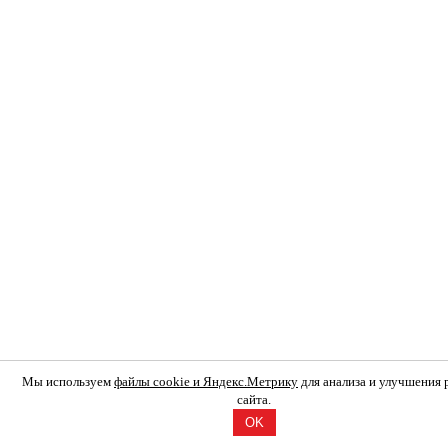
Мы используем
файлы cookie и Яндекс.Метрику
для анализа и улучшения
сайта.
OK