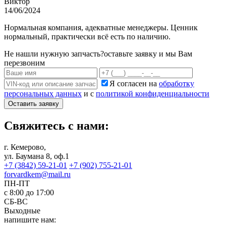
Виктор
14/06/2024
Нормальная компания, адекватные менеджеры. Ценник
нормальный, практически всё есть по наличию.
Не нашли нужную запчасть?
оставьте заявку и мы Вам
перезвоним
Я согласен на
обработку
персональных данных
и с
политикой конфиденциальности
Оставить заявку
Свяжитесь с нами:
г. Кемерово,
ул. Баумана 8, оф.1
+7 (3842) 59-21-01
+7 (902) 755-21-01
forvardkem@mail.ru
ПН-ПТ
с 8:00 до 17:00
СБ-ВС
Выходные
напишите нам: