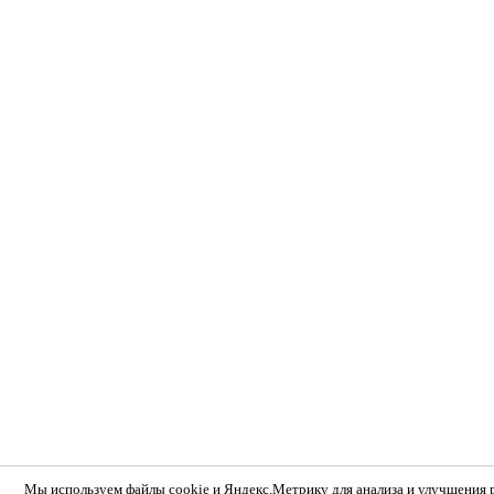
Мы используем
файлы cookie и Яндекс.Метрику
для анализа и улучшения