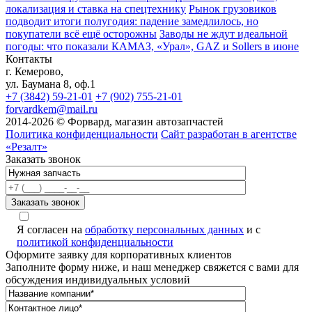
локализация и ставка на спецтехнику
Рынок грузовиков
подводит итоги полугодия: падение замедлилось, но
покупатели всё ещё осторожны
Заводы не ждут идеальной
погоды: что показали КАМАЗ, «Урал», GAZ и Sollers в июне
Контакты
г. Кемерово,
ул. Баумана 8, оф.1
+7 (3842) 59-21-01
+7 (902) 755-21-01
forvardkem@mail.ru
2014-2026 © Форвард, магазин автозапчастей
Политика конфиденциальности
Сайт разработан в агентстве
«Резалт»
Заказать звонок
Я согласен на
обработку персональных данных
и с
политикой конфиденциальности
Оформите заявку для корпоративных клиентов
Заполните форму ниже, и наш менеджер свяжется с вами для
обсуждения индивидуальных условий