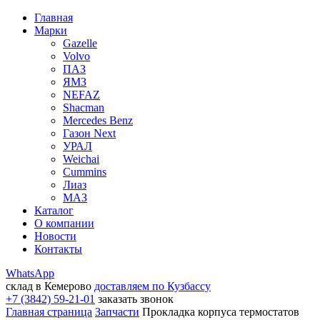
Главная
Марки
Gazelle
Volvo
ПАЗ
ЯМЗ
NEFAZ
Shacman
Mercedes Benz
Газон Next
УРАЛ
Weichai
Cummins
Лиаз
МАЗ
Каталог
О компании
Новости
Контакты
WhatsApp
склад в Кемерово
доставляем по Кузбассу
+7 (3842) 59-21-01
заказать звонок
Главная страница
Запчасти
Прокладка корпуса термостатов