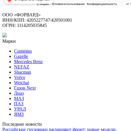
ООО «ФОРВАРД»
ИНН/КПП: 4205227747/420501001
ОГРН: 1114205035845
Марки
Cummins
Gazelle
Mercedes Benz
NEFAZ
Shacman
Volvo
Weichai
Газон Next
Лиаз
МАЗ
ПАЗ
УРАЛ
ЯМЗ
Последние новости
Российские грузовики расширяют фронт: новые модели,