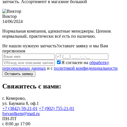
запчасть. Ассортимент в магазине большой
Виктор
14/06/2024
Нормальная компания, адекватные менеджеры. Ценник
нормальный, практически всё есть по наличию.
Не нашли нужную запчасть?
оставьте заявку и мы Вам
перезвоним
Я согласен на
обработку
персональных данных
и с
политикой конфиденциальности
Оставить заявку
Свяжитесь с нами:
г. Кемерово,
ул. Баумана 8, оф.1
+7 (3842) 59-21-01
+7 (902) 755-21-01
forvardkem@mail.ru
ПН-ПТ
с 8:00 до 17:00