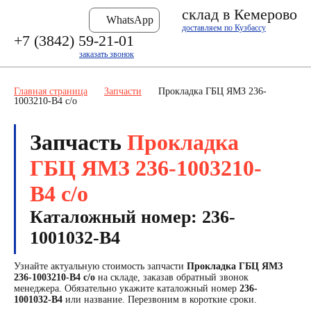
склад в Кемерово
WhatsApp
доставляем по Кузбассу
+7 (3842) 59-21-01
заказать звонок
Главная страница
Запчасти
Прокладка ГБЦ ЯМЗ 236-
1003210-В4 с/о
Запчасть
Прокладка
ГБЦ ЯМЗ 236-1003210-
В4 с/о
Каталожный номер: 236-
1001032-В4
Узнайте актуальную стоимость запчасти
Прокладка ГБЦ ЯМЗ
236-1003210-В4 с/о
на складе, заказав обратный звонок
менеджера. Обязательно укажите каталожный номер
236-
1001032-В4
или название. Перезвоним в короткие сроки.