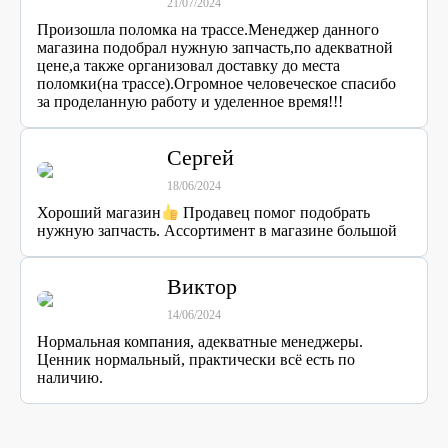
21/07/2024
Произошла поломка на трассе.Менеджер данного
магазина подобрал нужную запчасть,по адекватной
цене,а также организовал доставку до места
поломки(на трассе).Огромное человеческое спасибо
за проделанную работу и уделенное время!!!
Сергей
18/06/2024
Хороший магазин
Продавец помог подобрать
нужную запчасть. Ассортимент в магазине большой
Виктор
14/06/2024
Нормальная компания, адекватные менеджеры.
Ценник нормальный, практически всё есть по
наличию.