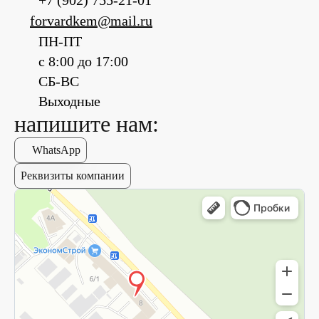
+7 (902) 755-21-01
forvardkem@mail.ru
ПН-ПТ
с 8:00 до 17:00
СБ-ВС
Выходные
напишите нам:
WhatsApp
Реквизиты компании