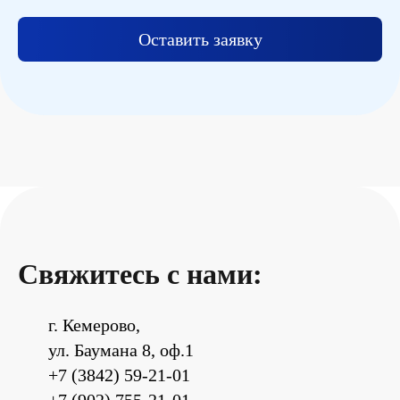
Оставить заявку
Свяжитесь с нами:
г. Кемерово,
ул. Баумана 8, оф.1
+7 (3842) 59-21-01