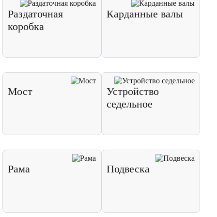
Раздаточная
Карданные валы
коробка
Мост
Устройство
седельное
Рама
Подвеска