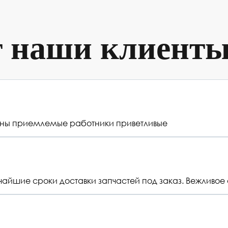
т наши клиент
 цены приемлемые работники приветливые
тчайшие сроки доставки запчастей под заказ. Вежлив