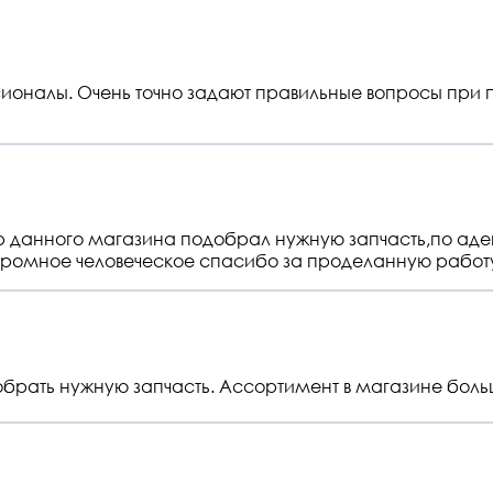
оналы. Очень точно задают правильные вопросы при п
данного магазина подобрал нужную запчасть,по адек
громное человеческое спасибо за проделанную работу
брать нужную запчасть. Ассортимент в магазине бол