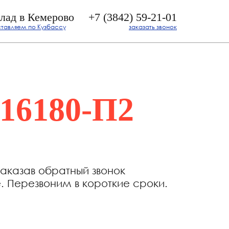
лад в Кемерово
+7 (3842) 59-21-01
тавляем по Кузбассу
заказать звонок
316180-П2
заказав обратный звонок
. Перезвоним в короткие сроки.