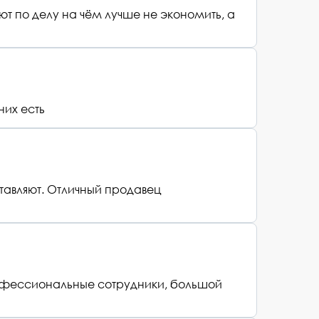
т по делу на чём лучше не экономить, а
них есть
тавляют. Отличный продавец
рофессиональные сотрудники, большой