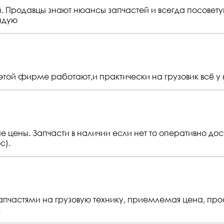
 Продавцы знают нюансы запчастей и всегда посоветую
ндую
этой фирме работают,и практически на грузовик всё у 
 цены. Запчасти в наличии если нет то оперативно дос
с).
запчастями на грузовую технику, приемлемая цена, п
.