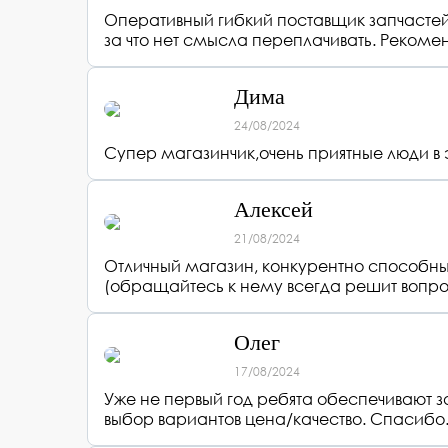
Оперативный гибкий поставщик запчастей.
за что нет смысла переплачивать. Рекоме
Дима
24/08/2024
Супер магазинчик,очень приятные люди в 
Алексей
21/08/2024
Отличный магазин, конкурентно способные
(обращайтесь к нему всегда решит вопро
Олег
17/08/2024
Уже не первый год ребята обеспечивают 
выбор вариантов цена/качество. Спасибо