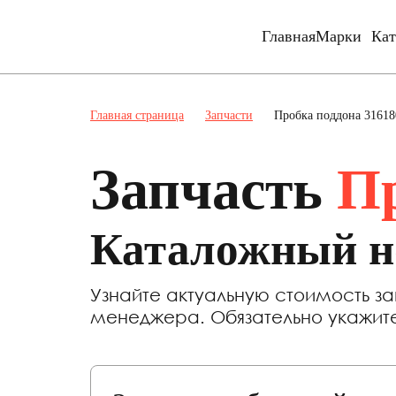
Главная
Марки
Кат
Главная страница
Запчасти
Пробка поддона 3161
Запчасть
Пр
Каталожный н
Узнайте актуальную стоимость з
менеджера. Обязательно укажи