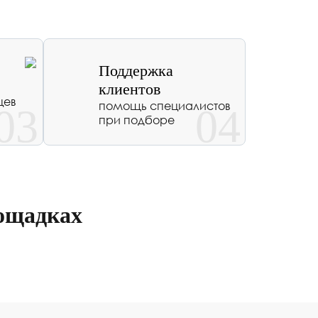
Поддержка
клиентов
цев
помощь специалистов
03
04
при подборе
ощадках