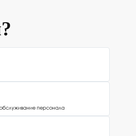
ы?
ое обслуживание персонала