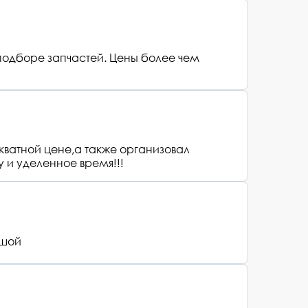
одборе запчастей. Цены более чем
ватной цене,а также организовал
 и уделенное время!!!
ьшой