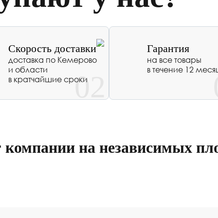
Скорость доставки
Гарантия
доставка по Кемерово
на все товары
и области
в течение 12 меся
02
в кратчайшие сроки
г компании на независимых пл