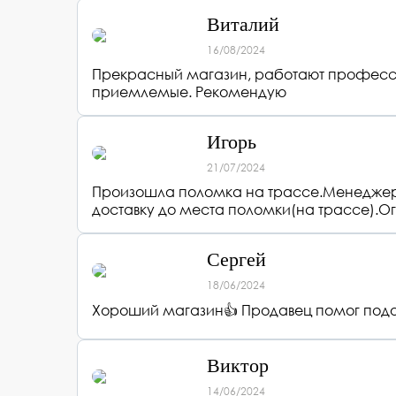
Виталий
16/08/2024
Прекрасный магазин, работают професси
приемлемые. Рекомендую
Игорь
21/07/2024
Произошла поломка на трассе.Менеджер 
доставку до места поломки(на трассе).О
Сергей
18/06/2024
Хороший магазин👍 Продавец помог подо
Виктор
14/06/2024